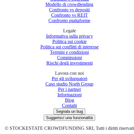
Modello di crowdlending
Confronto vs depositi
Confronto vs REIT
Confronto piattaforme
Legale
Informativa sulla privacy
Politica sui cookie
Politica sui conflitti di interesse
Termini e condizioni
Commissioni
Rischi degli investimenti
Lavora con noi
Per gli sviluppatori
Caso studio North Group
Per i partner
Informazioni
Blog
Contatti
Segnala un bug
Suggerisci una funzionalità
©
STOCKESTATE CROWDFUNDING SRL Tutti i diritti riservati