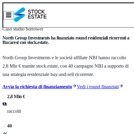
Caso studio borrower
North Group Investments ha finanziato round residenziali ricorrenti a
Bucarest con stock.estate.
North Group Investments e le società affiliate NBI hanno raccolto
2,8 Mln € tramite stock.estate, con 40 campagne NBI a supporto di
una strategia residenziale buy-and-sell ricorrente.
Avvia la richiesta di finanziamento
Vedi i round finanziati
2,8 Mln €
raccolti
40