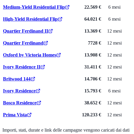
Medium-Yield Residential Flip
22.569 €
6 mesi
High-Yield Residential Flip
64.021 €
6 mesi
Quartier Ferdinand II
13.369 €
12 mesi
Quartier Ferdinand
7728 €
12 mesi
Oxford by Victoria Homes
13.908 €
12 mesi
Ivory Residence II
31.411 €
12 mesi
Britwood 144
14.706 €
12 mesi
Ivory Residence
15.793 €
6 mesi
Bosco Residence
38.652 €
12 mesi
Prima Vista
120.233 €
12 mesi
Importi, stati, durate e link delle campagne vengono caricati dai dati