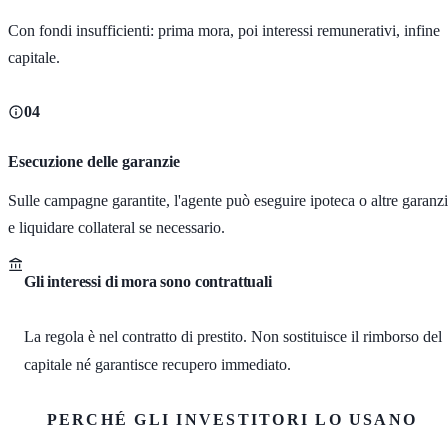
Con fondi insufficienti: prima mora, poi interessi remunerativi, infine
capitale.
04
Esecuzione delle garanzie
Sulle campagne garantite, l'agente può eseguire ipoteca o altre garanz
e liquidare collateral se necessario.
Gli interessi di mora sono contrattuali
La regola è nel contratto di prestito. Non sostituisce il rimborso del
capitale né garantisce recupero immediato.
PERCHÉ GLI INVESTITORI LO USANO