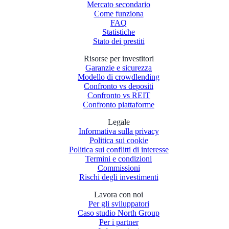
Mercato secondario
Come funziona
FAQ
Statistiche
Stato dei prestiti
Risorse per investitori
Garanzie e sicurezza
Modello di crowdlending
Confronto vs depositi
Confronto vs REIT
Confronto piattaforme
Legale
Informativa sulla privacy
Politica sui cookie
Politica sui conflitti di interesse
Termini e condizioni
Commissioni
Rischi degli investimenti
Lavora con noi
Per gli sviluppatori
Caso studio North Group
Per i partner