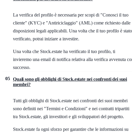
La verifica del profilo è necessaria per scopi di "Conosci il tuo
cliente" (KYC) e "Antiriciclaggio" (AML) come richiesto dalle
disposizioni legali applicabili. Una volta che il tuo profilo è stato
verificato, potrai iniziare a investire.
Una volta che Stock.estate ha verificato il tuo profilo, ti
invieremo una email di notifica relativa alla verifica avvenuta co
successo.
05
Quali sono gli obblighi di Stock.estate nei confronti dei suoi
membri?
Tutti gli obblighi di Stock.estate nei confronti dei suoi membri
sono definiti nei "Termini e Condizioni" e nei contratti tripartiti
tra Stock.estate, gli investitori e gli sviluppatori del progetto.
Stock.estate fa ogni sforzo per garantire che le informazioni su