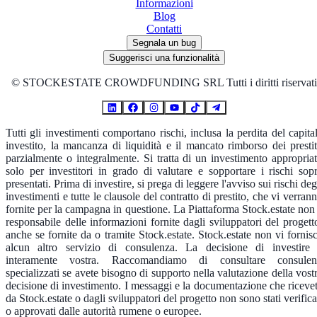
Informazioni
Blog
Contatti
Segnala un bug
Suggerisci una funzionalità
©
STOCKESTATE CROWDFUNDING SRL Tutti i diritti riservati
Tutti gli investimenti comportano rischi, inclusa la perdita del capita
investito, la mancanza di liquidità e il mancato rimborso dei prestit
parzialmente o integralmente. Si tratta di un investimento appropria
solo per investitori in grado di valutare e sopportare i rischi sop
presentati. Prima di investire, si prega di leggere l'avviso sui rischi deg
investimenti e tutte le clausole del contratto di prestito, che vi verran
fornite per la campagna in questione. La Piattaforma Stock.estate non
responsabile delle informazioni fornite dagli sviluppatori del progett
anche se fornite da o tramite Stock.estate. Stock.estate non vi fornis
alcun altro servizio di consulenza. La decisione di investire
interamente vostra. Raccomandiamo di consultare consulen
specializzati se avete bisogno di supporto nella valutazione della vost
decisione di investimento. I messaggi e la documentazione che riceve
da Stock.estate o dagli sviluppatori del progetto non sono stati verifica
o approvati dalle autorità rumene o europee.