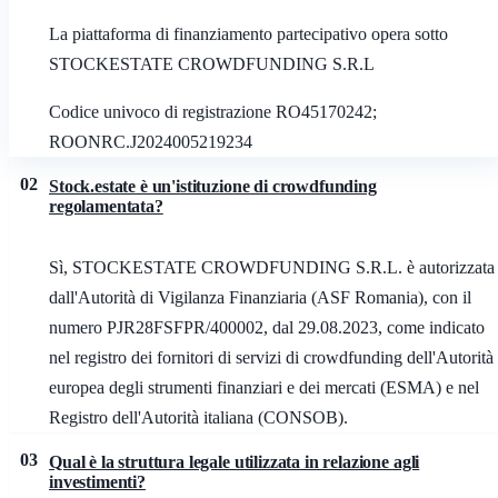
La piattaforma di finanziamento partecipativo opera sotto
STOCKESTATE CROWDFUNDING S.R.L
Codice univoco di registrazione RO45170242;
ROONRC.J2024005219234
02
Stock.estate è un'istituzione di crowdfunding
regolamentata?
Sì, STOCKESTATE CROWDFUNDING S.R.L. è autorizzata
dall'Autorità di Vigilanza Finanziaria (ASF Romania), con il
numero PJR28FSFPR/400002, dal 29.08.2023, come indicato
nel registro dei fornitori di servizi di crowdfunding dell'Autorità
europea degli strumenti finanziari e dei mercati (ESMA) e nel
Registro dell'Autorità italiana (CONSOB).
03
Qual è la struttura legale utilizzata in relazione agli
investimenti?