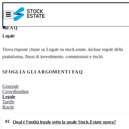
FAQ
Legale
Trova risposte chiare su Legale su stock.estate, incluse regole della
piattaforma, flussi di investimento, commissioni e rischi.
SFOGLIA GLI ARGOMENTI FAQ
Generale
Crowdlending
Legale
Tariffe
Rischi
01
Qual è l'entità legale sotto la quale Stock.Estate opera?