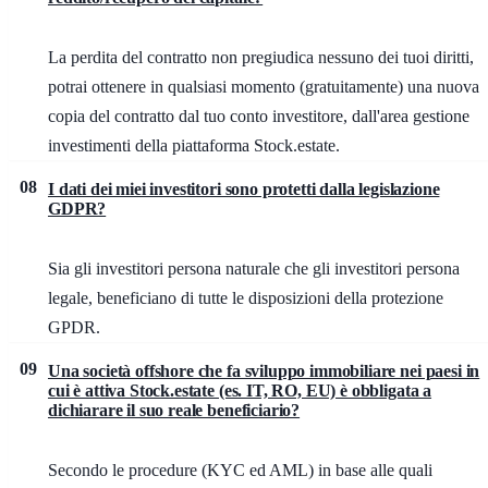
La perdita del contratto non pregiudica nessuno dei tuoi diritti,
potrai ottenere in qualsiasi momento (gratuitamente) una nuova
copia del contratto dal tuo conto investitore, dall'area gestione
investimenti della piattaforma Stock.estate.
08
I dati dei miei investitori sono protetti dalla legislazione
GDPR?
Sia gli investitori persona naturale che gli investitori persona
legale, beneficiano di tutte le disposizioni della protezione
GPDR.
09
Una società offshore che fa sviluppo immobiliare nei paesi in
cui è attiva Stock.estate (es. IT, RO, EU) è obbligata a
dichiarare il suo reale beneficiario?
Secondo le procedure (KYC ed AML) in base alle quali