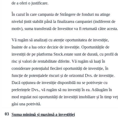
de a oferi o justificare.
În cazul în care campania de Strângere de fonduri nu atinge
nivelul țintit stabilit până la finalizarea campaniei (indiferent de
motiv), suma transferată de Investitor va fi returnată către acesta.
Vă rugăm să analizați cu atenție oportunitatea de investiție,
înainte de a lua orice decizie de investiție. Oportunitățile de
investiții de pe platforma Stock.estate sunt de durată, cu profil d
risc și valori de rentabilitate diferite. Vă rugăm să luați în
considerare potențialul fiecărei oportunități de investiție, în
funcție de potențialele riscuri și de orizontul Dvs. de investiție.
Dacă opțiunea de investiție disponibilă nu se potrivește cu
preferințele Dvs., vă rugăm să nu investiți în ea. Adăugăm în
mod regulat noi oportunități de investiții imobiliare și în timp veț
găsi una potrivită.
03
Suma minimă și maximă a investiției