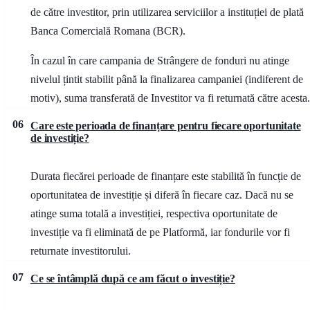
de către investitor, prin utilizarea serviciilor a instituției de plată
Banca Comercială Romana (BCR).
În cazul în care campania de Strângere de fonduri nu atinge
nivelul țintit stabilit până la finalizarea campaniei (indiferent de
motiv), suma transferată de Investitor va fi returnată către acesta.
06
Care este perioada de finanțare pentru fiecare oportunitate
de investiție?
Durata fiecărei perioade de finanțare este stabilită în funcție de
oportunitatea de investiție și diferă în fiecare caz. Dacă nu se
atinge suma totală a investiției, respectiva oportunitate de
investiție va fi eliminată de pe Platformă, iar fondurile vor fi
returnate investitorului.
07
Ce se întâmplă după ce am făcut o investiție?