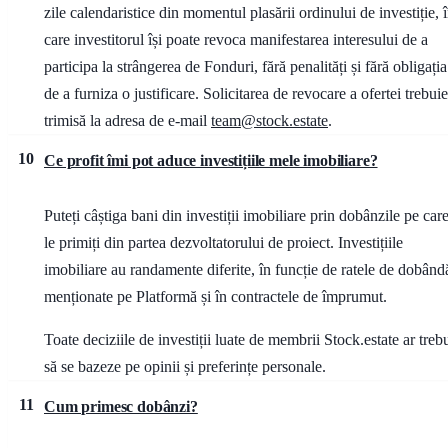
zile calendaristice din momentul plasării ordinului de investiție, 
care investitorul își poate revoca manifestarea interesului de a
participa la strângerea de Fonduri, fără penalități și fără obligația
de a furniza o justificare. Solicitarea de revocare a ofertei trebuie
trimisă la adresa de e-mail
team@stock.estate
.
10
Ce profit îmi pot aduce investițiile mele imobiliare?
Puteți câștiga bani din investiții imobiliare prin dobânzile pe car
le primiți din partea dezvoltatorului de proiect. Investițiile
imobiliare au randamente diferite, în funcție de ratele de dobând
menționate pe Platformă și în contractele de împrumut.
Toate deciziile de investiții luate de membrii Stock.estate ar treb
să se bazeze pe opinii și preferințe personale.
11
Cum primesc dobânzi?