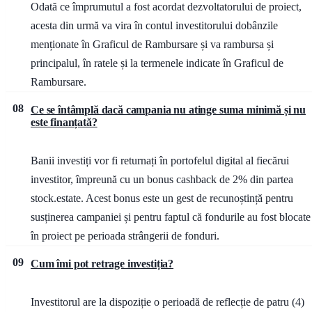
Odată ce împrumutul a fost acordat dezvoltatorului de proiect,
acesta din urmă va vira în contul investitorului dobânzile
menționate în Graficul de Rambursare și va rambursa și
principalul, în ratele și la termenele indicate în Graficul de
Rambursare.
08
Ce se întâmplă dacă campania nu atinge suma minimă și nu
este finanțată?
Banii investiți vor fi returnați în portofelul digital al fiecărui
investitor, împreună cu un bonus cashback de 2% din partea
stock.estate. Acest bonus este un gest de recunoștință pentru
susținerea campaniei și pentru faptul că fondurile au fost blocate
în proiect pe perioada strângerii de fonduri.
09
Cum îmi pot retrage investiția?
Investitorul are la dispoziție o perioadă de reflecție de patru (4)