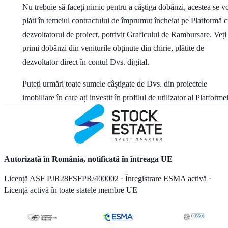
Nu trebuie să faceți nimic pentru a câștiga dobânzi, acestea se v
plăti în temeiul contractului de împrumut încheiat pe Platformă 
dezvoltatorul de proiect, potrivit Graficului de Rambursare. Veți
primi dobânzi din veniturile obținute din chirie, plătite de
dezvoltator direct în contul Dvs. digital.
Puteți urmări toate sumele câștigate de Dvs. din proiectele
imobiliare în care ați investit în profilul de utilizator al Platformei
Autorizată în România, notificată în întreaga UE
Licență ASF PJR28FSFPR/400002 · Înregistrare ESMA activă ·
Licență activă în toate statele membre UE