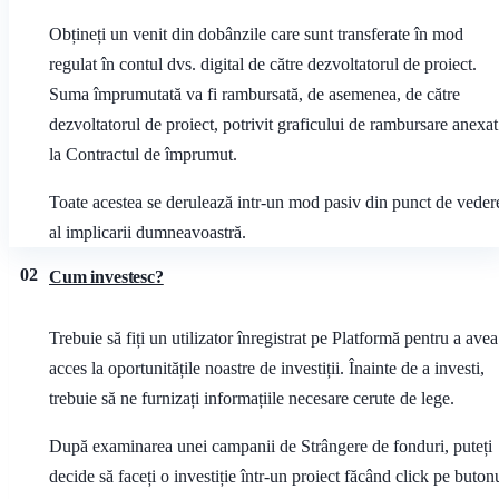
Obțineți un venit din dobânzile care sunt transferate în mod
regulat în contul dvs. digital de către dezvoltatorul de proiect.
Suma împrumutată va fi rambursată, de asemenea, de către
dezvoltatorul de proiect, potrivit graficului de rambursare anexat
la Contractul de împrumut.
Toate acestea se derulează intr-un mod pasiv din punct de veder
al implicarii dumneavoastră.
02
Cum investesc?
Trebuie să fiți un utilizator înregistrat pe Platformă pentru a avea
acces la oportunitățile noastre de investiții. Înainte de a investi,
trebuie să ne furnizați informațiile necesare cerute de lege.
După examinarea unei campanii de Strângere de fonduri, puteți
decide să faceți o investiție într-un proiect făcând click pe buton