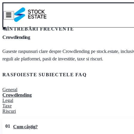
ÎNTREBĂRI FRECVENTE
Crowdlending
Gaseste raspunsuri clare despre Crowdlending pe stock.estate, inclusi
reguli ale platformei, pasii de investitie, taxe si riscuri.
RASFOIESTE SUBIECTELE FAQ
General
Crowdlending
Legal
Taxe
Riscuri
01
Cum câștig?