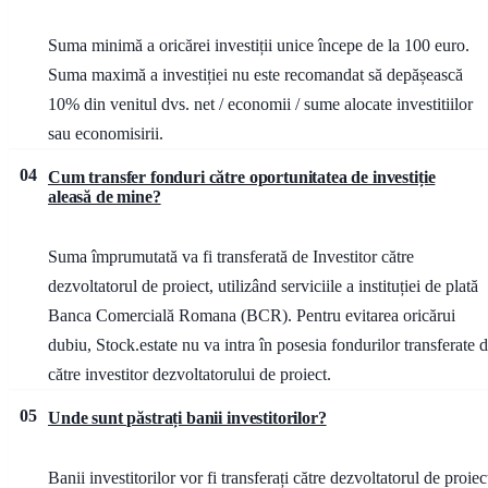
Suma minimă a oricărei investiții unice începe de la 100 euro.
Suma maximă a investiției nu este recomandat să depășească
10% din venitul dvs. net / economii / sume alocate investitiilor
sau economisirii.
04
Cum transfer fonduri către oportunitatea de investiție
aleasă de mine?
Suma împrumutată va fi transferată de Investitor către
dezvoltatorul de proiect, utilizând serviciile a instituției de plată
Banca Comercială Romana (BCR). Pentru evitarea oricărui
dubiu, Stock.estate nu va intra în posesia fondurilor transferate 
către investitor dezvoltatorului de proiect.
05
Unde sunt păstrați banii investitorilor?
Banii investitorilor vor fi transferați către dezvoltatorul de proiec