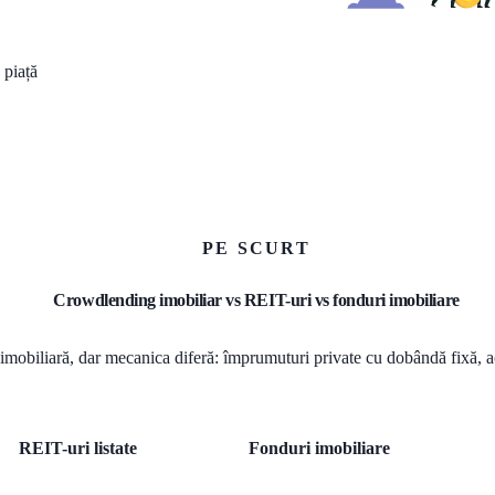
 piață
PE SCURT
Crowdlending imobiliar vs REIT-uri vs fonduri imobiliare
 imobiliară, dar mecanica diferă: împrumuturi private cu dobândă fixă, acț
REIT-uri listate
Fonduri imobiliare