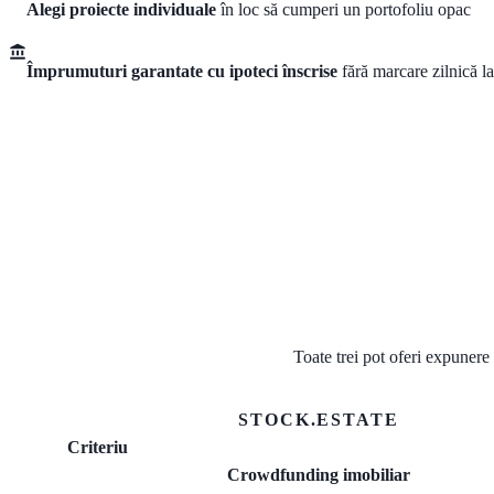
Alegi proiecte individuale
în loc să cumperi un portofoliu opac
Împrumuturi garantate cu ipoteci înscrise
fără marcare zilnică la
Toate trei pot oferi expunere
STOCK.ESTATE
Criteriu
Crowdfunding imobiliar