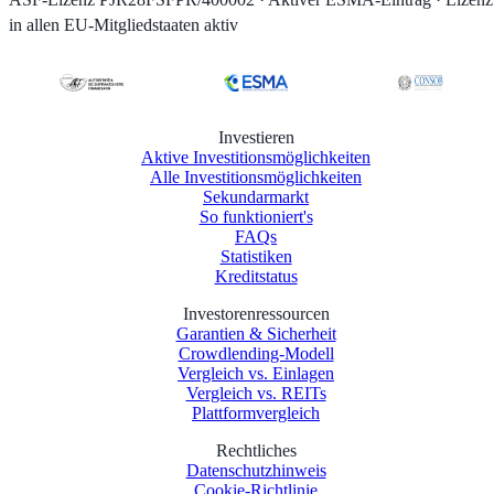
in allen EU-Mitgliedstaaten aktiv
Investieren
Aktive Investitionsmöglichkeiten
Alle Investitionsmöglichkeiten
Sekundarmarkt
So funktioniert's
FAQs
Statistiken
Kreditstatus
Investorenressourcen
Garantien & Sicherheit
Crowdlending-Modell
Vergleich vs. Einlagen
Vergleich vs. REITs
Plattformvergleich
Rechtliches
Datenschutzhinweis
Cookie-Richtlinie