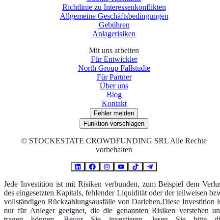
Richtlinie zu Interessenkonflikten
Allgemeine Geschäftsbedingungen
Gebühren
Anlagerisiken
Mit uns arbeiten
Für Entwickler
North Group Fallstudie
Für Partner
Über uns
Blog
Kontakt
Fehler melden
Funktion vorschlagen
©
STOCKESTATE CROWDFUNDING SRL Alle Rechte
vorbehalten
Jede Investition ist mit Risiken verbunden, zum Beispiel dem Verlu
des eingesetzten Kapitals, fehlender Liquidität oder der teilweisen bz
vollständigen Rückzahlungsausfälle von Darlehen.Diese Investition i
nur für Anleger geeignet, die die genannten Risiken verstehen u
tragen können. Bevor Sie investieren, lesen Sie bitte d