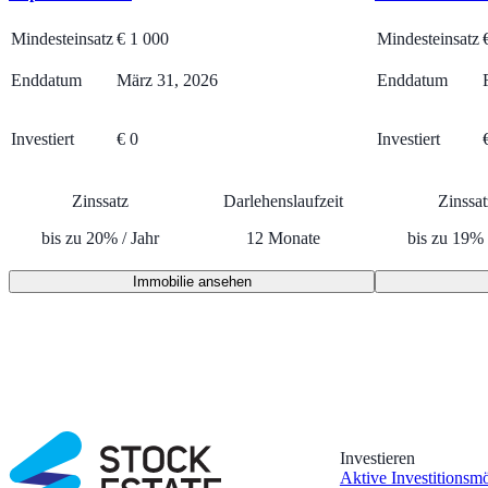
Mindesteinsatz
€
1 000
Mindesteinsatz
Enddatum
März 31, 2026
Enddatum
Investiert
€ 0
Investiert
Zinssatz
Darlehenslaufzeit
Zinssat
bis zu
20
%
/
Jahr
12
Monate
bis zu
19
%
Immobilie ansehen
Investieren
Aktive Investitionsm