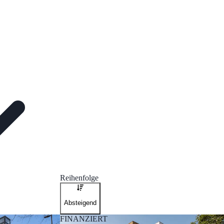
Reihenfolge
Absteigend
FINANZIERT