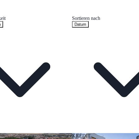
eit
Sortieren nach
n
Datum
KREDIT