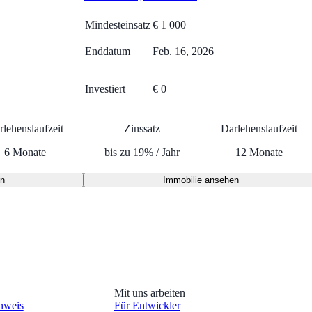
Mindesteinsatz
€
1 000
Enddatum
Feb. 16, 2026
Investiert
€ 0
rlehenslaufzeit
Zinssatz
Darlehenslaufzeit
6
Monate
bis zu
19
%
/
Jahr
12
Monate
en
Immobilie ansehen
Mit uns arbeiten
nweis
Für Entwickler