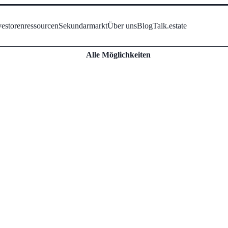
vestorenressourcen
Sekundarmarkt
Über uns
Blog
Talk.estate
Alle Möglichkeiten