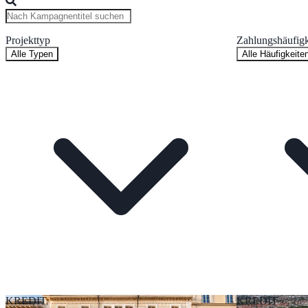
Projekttyp
Zahlungshäufigk
Alle Typen
Alle Häufigkeite
KREDIT
KREDIT