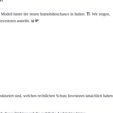
rt
odell hinter der neuen Immobilienchance in Italien. 🏗️ Wir zeigen,
Investoren antreibt. 📊💸
kturiert sind, welchen rechtlichen Schutz Investoren tatsächlich haben