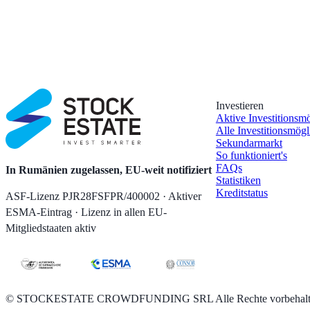
Investieren
Aktive Investitionsm
Alle Investitionsmögl
Sekundarmarkt
So funktioniert's
FAQs
In Rumänien zugelassen, EU-weit notifiziert
Statistiken
Kreditstatus
ASF-Lizenz PJR28FSFPR/400002 · Aktiver
ESMA-Eintrag · Lizenz in allen EU-
Mitgliedstaaten aktiv
©
STOCKESTATE CROWDFUNDING SRL Alle Rechte vorbehalt