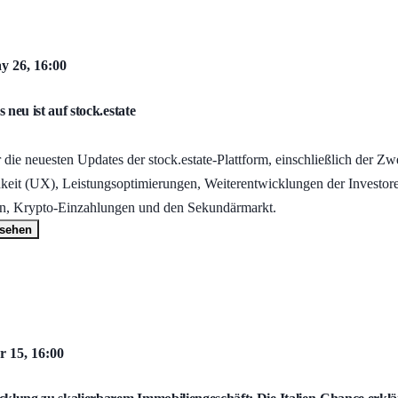
y 26, 16:00
 neu ist auf stock.estate
 die neuesten Updates der stock.estate-Plattform, einschließlich der Z
hkeit (UX), Leistungsoptimierungen, Weiterentwicklungen der Investo
n, Krypto-Einzahlungen und den Sekundärmarkt.
nsehen
r 15, 16:00