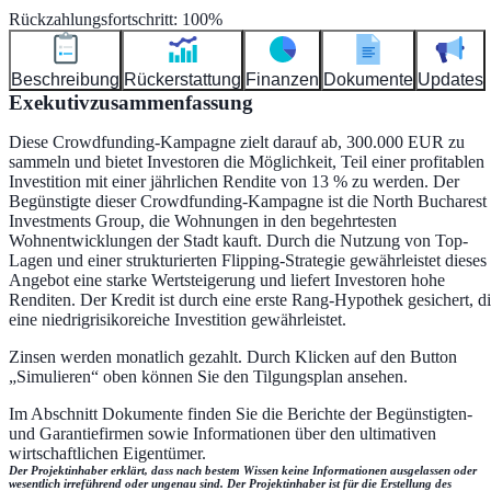
Rückzahlungsfortschritt
:
100
%
Beschreibung
Rückerstattung
Finanzen
Dokumente
Updates
Exekutivzusammenfassung
Diese Crowdfunding-Kampagne zielt darauf ab, 300.000 EUR zu
sammeln und bietet Investoren die Möglichkeit, Teil einer profitablen
Investition mit einer jährlichen Rendite von 13 % zu werden. Der
Begünstigte dieser Crowdfunding-Kampagne ist die North Bucharest
Investments Group, die Wohnungen in den begehrtesten
Wohnentwicklungen der Stadt kauft. Durch die Nutzung von Top-
Lagen und einer strukturierten Flipping-Strategie gewährleistet dieses
Angebot eine starke Wertsteigerung und liefert Investoren hohe
Renditen. Der Kredit ist durch eine erste Rang-Hypothek gesichert, d
eine niedrigrisikoreiche Investition gewährleistet.
Zinsen werden monatlich gezahlt. Durch Klicken auf den Button
„Simulieren“ oben können Sie den Tilgungsplan ansehen.
Im Abschnitt Dokumente finden Sie die Berichte der Begünstigten-
und Garantiefirmen sowie Informationen über den ultimativen
wirtschaftlichen Eigentümer.
Der Projektinhaber erklärt, dass nach bestem Wissen keine Informationen ausgelassen oder
wesentlich irreführend oder ungenau sind. Der Projektinhaber ist für die Erstellung des