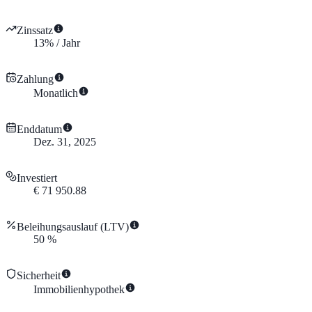
Zinssatz
13
%
/
Jahr
Zahlung
Monatlich
Enddatum
Dez. 31, 2025
Investiert
€
71 950.88
Beleihungsauslauf (LTV)
50
%
Sicherheit
Immobilienhypothek