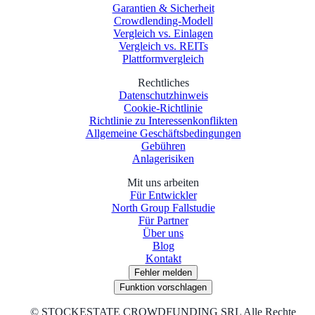
Garantien & Sicherheit
Crowdlending-Modell
Vergleich vs. Einlagen
Vergleich vs. REITs
Plattformvergleich
Rechtliches
Datenschutzhinweis
Cookie-Richtlinie
Richtlinie zu Interessenkonflikten
Allgemeine Geschäftsbedingungen
Gebühren
Anlagerisiken
Mit uns arbeiten
Für Entwickler
North Group Fallstudie
Für Partner
Über uns
Blog
Kontakt
Fehler melden
Funktion vorschlagen
©
STOCKESTATE CROWDFUNDING SRL Alle Rechte