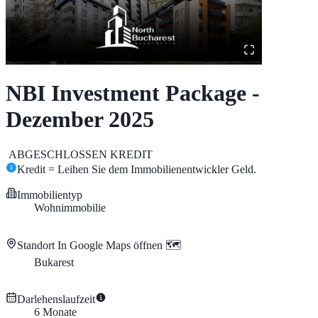
NBI Investment Package -
Dezember 2025
ABGESCHLOSSEN
KREDIT
Kredit = Leihen Sie dem Immobilienentwickler Geld.
Immobilientyp
Wohnimmobilie
Standort
In Google Maps öffnen 🗺️
Bukarest
Darlehenslaufzeit
6
Monate