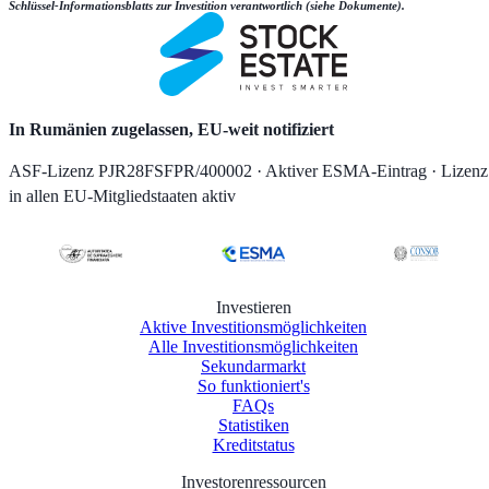
Schlüssel-Informationsblatts zur Investition verantwortlich (siehe Dokumente).
In Rumänien zugelassen, EU-weit notifiziert
ASF-Lizenz PJR28FSFPR/400002 · Aktiver ESMA-Eintrag · Lizenz
in allen EU-Mitgliedstaaten aktiv
Investieren
Aktive Investitionsmöglichkeiten
Alle Investitionsmöglichkeiten
Sekundarmarkt
So funktioniert's
FAQs
Statistiken
Kreditstatus
Investorenressourcen