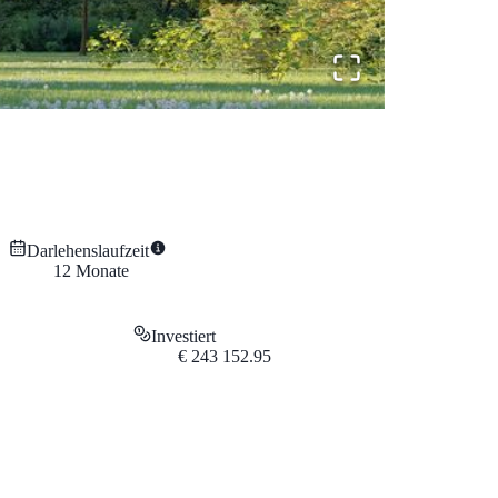
Darlehenslaufzeit
12
Monate
Investiert
€
243 152.95