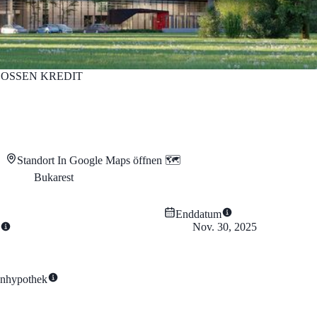
OSSEN
KREDIT
Standort
In Google Maps öffnen 🗺️
Bukarest
Enddatum
Nov. 30, 2025
enhypothek