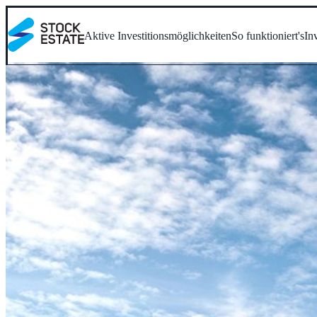
Aktive Investitionsmöglichkeiten
So funktioniert's
In