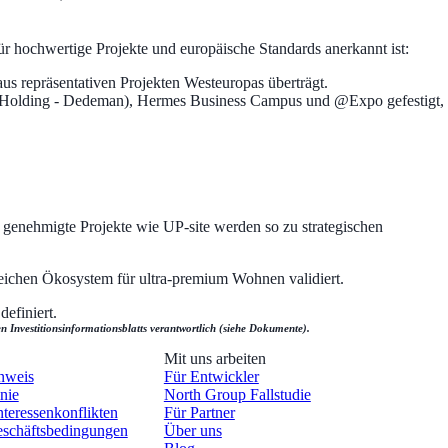
ür hochwertige Projekte und europäische Standards anerkannt ist:
us repräsentativen Projekten Westeuropas überträgt.
 Holding - Dedeman), Hermes Business Campus und @Expo gefestigt,
genehmigte Projekte wie UP-site werden so zu strategischen
eichen Ökosystem für ultra-premium Wohnen validiert.
definiert.
n Investitionsinformationsblatts verantwortlich (siehe Dokumente).
Mit uns arbeiten
nweis
Für Entwickler
nie
North Group Fallstudie
nteressenkonflikten
Für Partner
schäftsbedingungen
Über uns