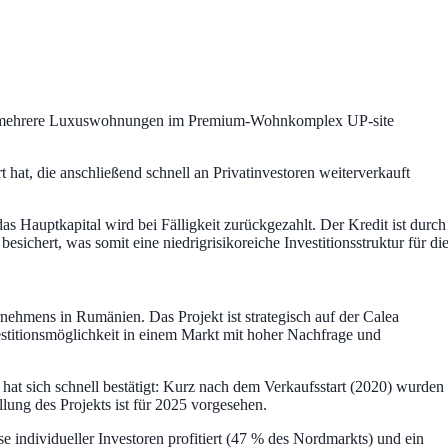
, um mehrere Luxuswohnungen im Premium-Wohnkomplex UP-site
 hat, die anschließend schnell an Privatinvestoren weiterverkauft
as Hauptkapital wird bei Fälligkeit zurückgezahlt. Der Kredit ist durch
chert, was somit eine niedrigrisikoreiche Investitionsstruktur für di
ehmens in Rumänien. Das Projekt ist strategisch auf der Calea
estitionsmöglichkeit in einem Markt mit hoher Nachfrage und
 sich schnell bestätigt: Kurz nach dem Verkaufsstart (2020) wurden
lung des Projekts ist für 2025 vorgesehen.
se individueller Investoren profitiert (47 % des Nordmarkts) und ein