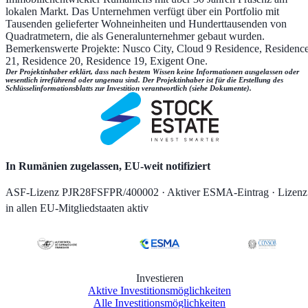
lokalen Markt. Das Unternehmen verfügt über ein Portfolio mit
Tausenden gelieferter Wohneinheiten und Hunderttausenden von
Quadratmetern, die als Generalunternehmer gebaut wurden.
Bemerkenswerte Projekte: Nusco City, Cloud 9 Residence, Residenc
21, Residence 20, Residence 19, Exigent One.
Der Projektinhaber erklärt, dass nach bestem Wissen keine Informationen ausgelassen oder
wesentlich irreführend oder ungenau sind. Der Projektinhaber ist für die Erstellung des
Schlüsselinformationsblatts zur Investition verantwortlich (siehe Dokumente).
In Rumänien zugelassen, EU-weit notifiziert
ASF-Lizenz PJR28FSFPR/400002 · Aktiver ESMA-Eintrag · Lizenz
in allen EU-Mitgliedstaaten aktiv
Investieren
Aktive Investitionsmöglichkeiten
Alle Investitionsmöglichkeiten