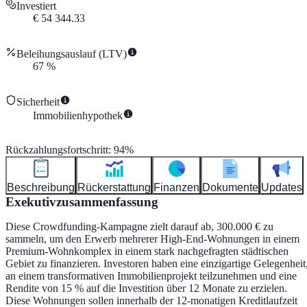
Investiert
€
54 344.33
Beleihungsauslauf (LTV)
67
%
Sicherheit
Immobilienhypothek
Rückzahlungsfortschritt
:
94
%
Beschreibung
Rückerstattung
Finanzen
Dokumente
Updates
Exekutivzusammenfassung
Diese Crowdfunding-Kampagne zielt darauf ab, 300.000 € zu
sammeln, um den Erwerb mehrerer High-End-Wohnungen in einem
Premium-Wohnkomplex in einem stark nachgefragten städtischen
Gebiet zu finanzieren. Investoren haben eine einzigartige Gelegenheit
an einem transformativen Immobilienprojekt teilzunehmen und eine
Rendite von 15 % auf die Investition über 12 Monate zu erzielen.
Diese Wohnungen sollen innerhalb der 12-monatigen Kreditlaufzeit