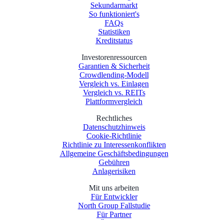
Sekundarmarkt
So funktioniert's
FAQs
Statistiken
Kreditstatus
Investorenressourcen
Garantien & Sicherheit
Crowdlending-Modell
Vergleich vs. Einlagen
Vergleich vs. REITs
Plattformvergleich
Rechtliches
Datenschutzhinweis
Cookie-Richtlinie
Richtlinie zu Interessenkonflikten
Allgemeine Geschäftsbedingungen
Gebühren
Anlagerisiken
Mit uns arbeiten
Für Entwickler
North Group Fallstudie
Für Partner