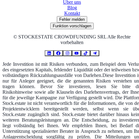
Über uns
Blog
Kontakt
Fehler melden
Funktion vorschlagen
©
STOCKESTATE CROWDFUNDING SRL Alle Rechte
vorbehalten
Jede Investition ist mit Risiken verbunden, zum Beispiel dem Verlu
des eingesetzten Kapitals, fehlender Liquidität oder der teilweisen bz
vollständigen Rückzahlungsausfälle von Darlehen.Diese Investition i
nur für Anleger geeignet, die die genannten Risiken verstehen u
tragen können. Bevor Sie investieren, lesen Sie bitte d
Risikohinweise sowie alle Klauseln des Darlehensvertrags, der Ihn
für die jeweilige Kampagne zur Verfügung gestellt wird. Die Plattfo
Stock.estate ist nicht verantwortlich für die Informationen, die von d
Projektentwicklern bereitgestellt werden, selbst wenn sie üb
Stock.estate zugänglich sind. Stock.estate bietet darüber hinaus kei
weiteren Beratungsleistungen an. Die Entscheidung, zu investiere
liegt vollständig bei Ihnen. Wir empfehlen Ihnen, bei Bedarf d
Unterstützung spezialisierter Berater in Anspruch zu nehmen, um Ih
Anlageentscheidung sorgfältig zu prüfen. Die Mitteilungen u