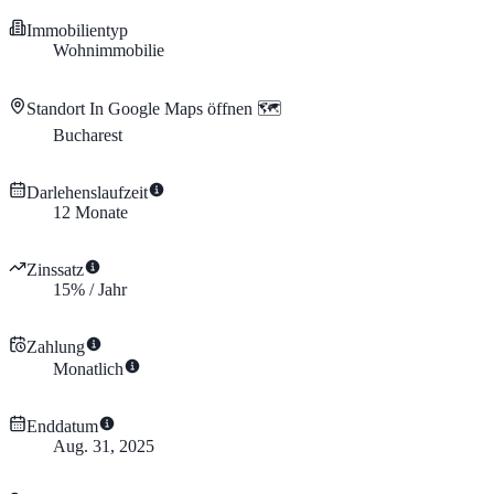
Immobilientyp
Wohnimmobilie
Standort
In Google Maps öffnen 🗺️
Bucharest
Darlehenslaufzeit
12
Monate
Zinssatz
15
%
/
Jahr
Zahlung
Monatlich
Enddatum
Aug. 31, 2025