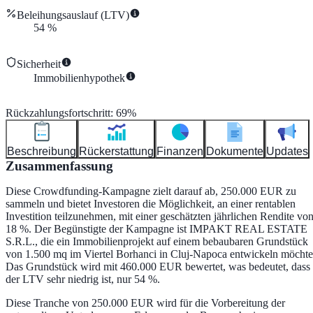
Beleihungsauslauf (LTV)
54
%
Sicherheit
Immobilienhypothek
Rückzahlungsfortschritt
:
69
%
Beschreibung
Rückerstattung
Finanzen
Dokumente
Updates
Zusammenfassung
Diese Crowdfunding-Kampagne zielt darauf ab, 250.000 EUR zu
sammeln und bietet Investoren die Möglichkeit, an einer rentablen
Investition teilzunehmen, mit einer geschätzten jährlichen Rendite vo
18 %. Der Begünstigte der Kampagne ist IMPAKT REAL ESTATE
S.R.L., die ein Immobilienprojekt auf einem bebaubaren Grundstück
von 1.500 mq im Viertel Borhanci in Cluj-Napoca entwickeln möchte
Das Grundstück wird mit 460.000 EUR bewertet, was bedeutet, dass
der LTV sehr niedrig ist, nur 54 %.
Diese Tranche von 250.000 EUR wird für die Vorbereitung der