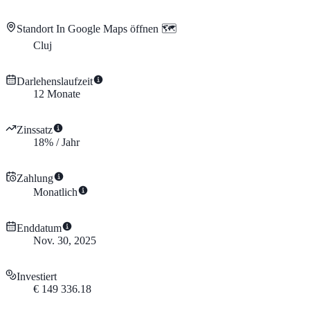
Standort
In Google Maps öffnen 🗺️
Cluj
Darlehenslaufzeit
12
Monate
Zinssatz
18
%
/
Jahr
Zahlung
Monatlich
Enddatum
Nov. 30, 2025
Investiert
€
149 336.18