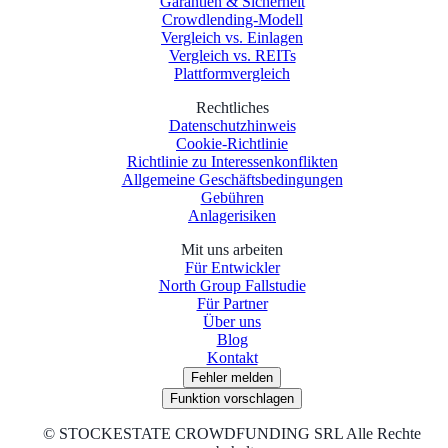
Garantien & Sicherheit
Crowdlending-Modell
Vergleich vs. Einlagen
Vergleich vs. REITs
Plattformvergleich
Rechtliches
Datenschutzhinweis
Cookie-Richtlinie
Richtlinie zu Interessenkonflikten
Allgemeine Geschäftsbedingungen
Gebühren
Anlagerisiken
Mit uns arbeiten
Für Entwickler
North Group Fallstudie
Für Partner
Über uns
Blog
Kontakt
Fehler melden
Funktion vorschlagen
©
STOCKESTATE CROWDFUNDING SRL Alle Rechte