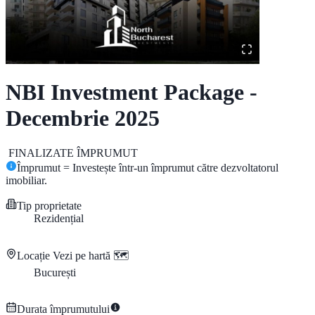
NBI Investment Package -
Decembrie 2025
FINALIZATE
ÎMPRUMUT
Împrumut = Investește într-un împrumut către dezvoltatorul
imobiliar.
Tip proprietate
Rezidențial
Locație
Vezi pe hartă 🗺️
București
Durata împrumutului