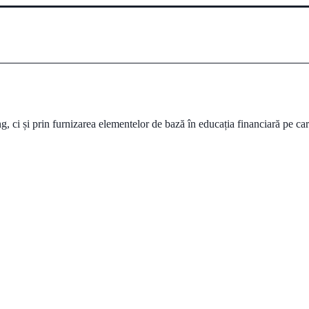
, ci și prin furnizarea elementelor de bază în educația financiară pe ca