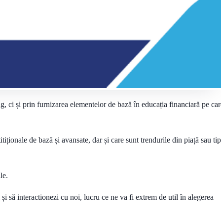
, ci și prin furnizarea elementelor de bază în educația financiară pe car
ționale de bază și avansate, dar și care sunt trendurile din piață sau tip
le.
 să interactionezi cu noi, lucru ce ne va fi extrem de util în alegerea