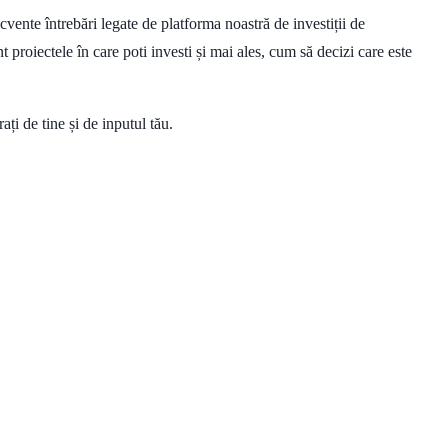
ente întrebări legate de platforma noastră de investiții de
t proiectele în care poti investi și mai ales, cum să decizi care este
ți de tine și de inputul tău.