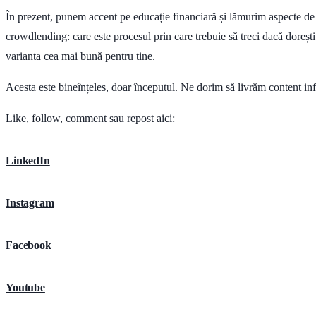
În prezent, punem accent pe educație financiară și lămurim aspecte de 
crowdlending: care este procesul prin care trebuie să treci dacă dorești s
varianta cea mai bună pentru tine.
Acesta este bineînțeles, doar începutul. Ne dorim să livrăm content info
Like, follow, comment sau repost aici:
LinkedIn
Instagram
Facebook
Youtube