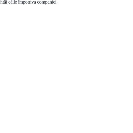
 întâi căile împotriva companiei.