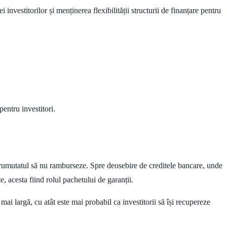
nvestitorilor și menținerea flexibilității structurii de finanțare pentru
entru investitori.
mprumutatul să nu ramburseze. Spre deosebire de creditele bancare, unde
te, acesta fiind rolul pachetului de garanții.
mai largă, cu atât este mai probabil ca investitorii să își recupereze