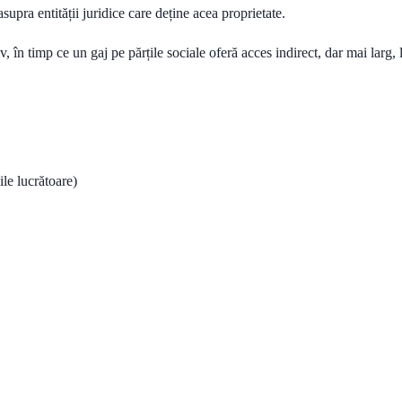
asupra entității juridice care deține acea proprietate.
v, în timp ce un gaj pe părțile sociale oferă acces indirect, dar mai larg,
ile lucrătoare)