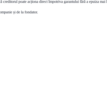
 că creditorul poate acționa direct împotriva garantului fără a epuiza mai
companie și de la fondator.