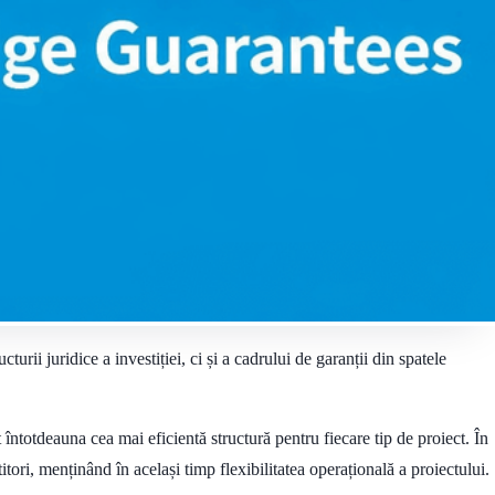
turii juridice a investiției, ci și a cadrului de garanții din spatele
nt întotdeauna cea mai eficientă structură pentru fiecare tip de proiect. În
tori, menținând în același timp flexibilitatea operațională a proiectului.