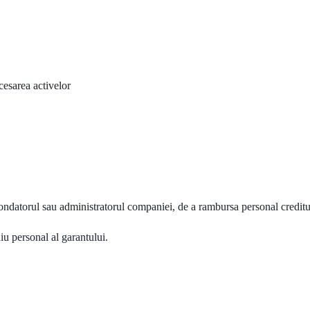
cesarea activelor
ondatorul sau administratorul companiei, de a rambursa personal creditu
iu personal al garantului.