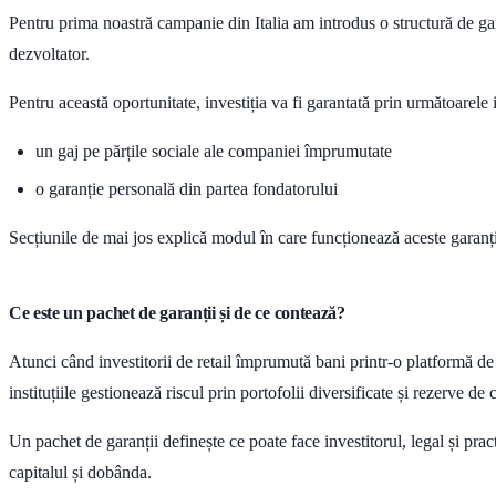
Pentru prima noastră campanie din Italia am introdus o structură de gara
dezvoltator.
Pentru această oportunitate, investiția va fi garantată prin următoarele
un
gaj pe părțile sociale ale companiei împrumutate
o
garanție personală din partea fondatorului
Secțiunile de mai jos explică modul în care funcționează aceste garanții
Ce este un pachet de garanții și de ce contează?
Atunci când investitorii de retail împrumută bani printr-o platformă d
instituțiile gestionează riscul prin portofolii diversificate și rezerve de 
Un pachet de garanții definește ce poate face investitorul, legal și prac
capitalul și dobânda.