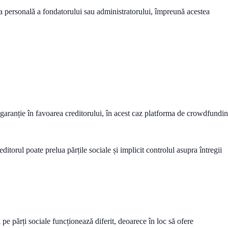
 personală a fondatorului sau administratorului, împreună acestea
 garanție în favoarea creditorului, în acest caz platforma de crowdfundi
ditorul poate prelua părțile sociale și implicit controlul asupra întregii
 pe părți sociale funcționează diferit, deoarece în loc să ofere