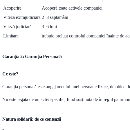
Acoperire
Acoperă toate activele companiei
Viteză extrajudiciară
2–8 săptămâni
Viteză judiciară
3–6 luni
Limitare
trebuie preluat controlul companiei înainte de ac
Garanția 2: Garanția Personală
Ce este?
Garanția personală este angajamentul unei persoane fizice, de obicei f
Nu este legată de un activ specific, fiind susținută de întregul patrimon
Natura solidară: de ce contează