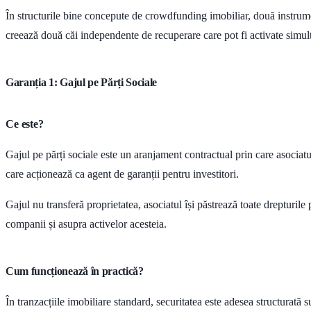
În structurile bine concepute de crowdfunding imobiliar, două instrum
creează două căi independente de recuperare care pot fi activate simul
Garanția 1: Gajul pe Părți Sociale
Ce este?
Gajul pe părți sociale este un aranjament contractual prin care asociat
care acționează ca agent de garanții pentru investitori.
Gajul nu transferă proprietatea, asociatul își păstrează toate drepturile
companii și asupra activelor acesteia.
Cum funcționează în practică?
În tranzacțiile imobiliare standard, securitatea este adesea structurată 