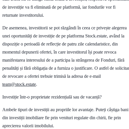
de investiție va fi eliminată de pe platformă, iar fondurile vor fi
returnate investitorului.
De asemenea, investitorii se pot răzgândi în ceea ce privește alegerea
unei oportunități de investiție de pe platforma Stock.estate, având la
dispoziție o perioadă de reflecție de patru zile calendaristice, din
momentul depunerii ofertei, în care investitorul își poate revoca
manifestarea interesului de a participa la strângerea de Fonduri, fără
penalități și fără obligația de a furniza o justificare. O astfel de solicita
de revocare a ofertei trebuie trimisă la adresa de e-mail
team@stock.estate
.
Investiție într-o proprietate rezidențială sau de vacanță?
Ambele tipuri de investiții au propriile lor avantaje. Puteți câștiga bani
din investiții imobiliare fie prin venituri regulate din chirii, fie prin
aprecierea valorii imobilului.