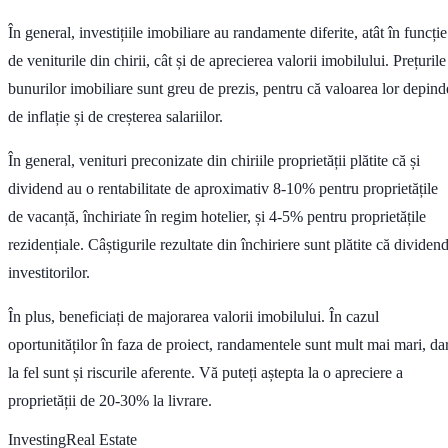
În general, investițiile imobiliare au randamente diferite, atât în funcție
de veniturile din chirii, cât și de aprecierea valorii imobilului. Prețurile
bunurilor imobiliare sunt greu de prezis, pentru că valoarea lor depind
de inflație și de creșterea salariilor.
În general, venituri preconizate din chiriile proprietății plătite că și
dividend au o rentabilitate de aproximativ 8-10% pentru proprietățile
de vacanță, închiriate în regim hotelier, și 4-5% pentru proprietățile
rezidențiale. Câștigurile rezultate din închiriere sunt plătite că dividen
investitorilor.
În plus, beneficiați de majorarea valorii imobilului. În cazul
oportunităților în faza de proiect, randamentele sunt mult mai mari, da
la fel sunt și riscurile aferente. Vă puteți aștepta la o apreciere a
proprietății de 20-30% la livrare.
Investing
Real Estate