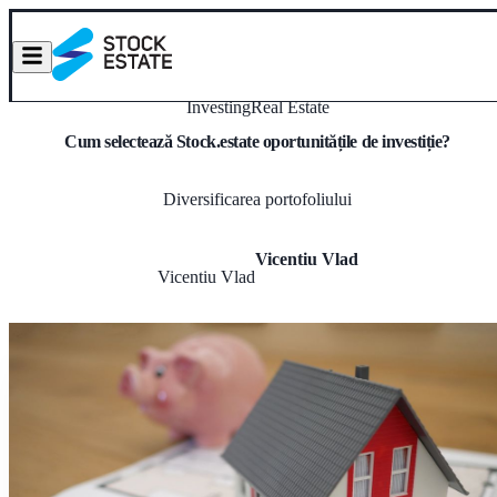
Investing
Real Estate
Cum selectează Stock.estate oportunitățile de investiție?
Diversificarea portofoliului
Vicentiu Vlad
Vicentiu Vlad