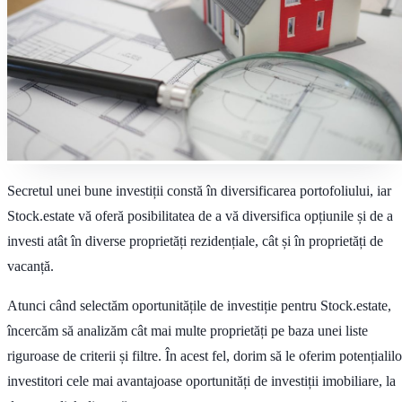
Secretul unei bune investiții constă în diversificarea portofoliului, iar
Stock.estate vă oferă posibilitatea de a vă diversifica opțiunile și de a
investi atât în diverse proprietăți rezidențiale, cât și în proprietăți de
vacanță.
Atunci când selectăm oportunitățile de investiție pentru Stock.estate,
încercăm să analizăm cât mai multe proprietăți pe baza unei liste
riguroase de criterii și filtre. În acest fel, dorim să le oferim potențialilo
investitori cele mai avantajoase oportunități de investiții imobiliare, la