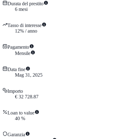
Durata del prestito
6
mesi
Tasso di interesse
12
%
/
anno
Pagamento
Mensile
Data fine
Mag 31, 2025
Importo
€
32 728.87
Loan to value
40
%
Garanzia