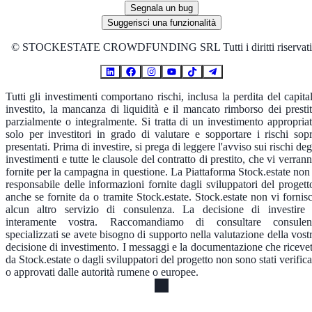
Segnala un bug
Suggerisci una funzionalità
©
STOCKESTATE CROWDFUNDING SRL Tutti i diritti riservati
Tutti gli investimenti comportano rischi, inclusa la perdita del capita
investito, la mancanza di liquidità e il mancato rimborso dei prestit
parzialmente o integralmente. Si tratta di un investimento appropria
solo per investitori in grado di valutare e sopportare i rischi sop
presentati. Prima di investire, si prega di leggere l'avviso sui rischi deg
investimenti e tutte le clausole del contratto di prestito, che vi verran
fornite per la campagna in questione. La Piattaforma Stock.estate non
responsabile delle informazioni fornite dagli sviluppatori del progett
anche se fornite da o tramite Stock.estate. Stock.estate non vi fornis
alcun altro servizio di consulenza. La decisione di investire
interamente vostra. Raccomandiamo di consultare consulen
specializzati se avete bisogno di supporto nella valutazione della vost
decisione di investimento. I messaggi e la documentazione che riceve
da Stock.estate o dagli sviluppatori del progetto non sono stati verifica
o approvati dalle autorità rumene o europee.