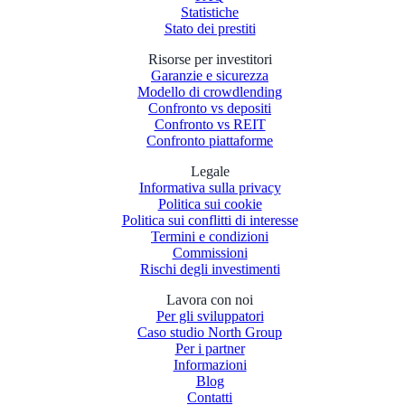
Statistiche
Stato dei prestiti
Risorse per investitori
Garanzie e sicurezza
Modello di crowdlending
Confronto vs depositi
Confronto vs REIT
Confronto piattaforme
Legale
Informativa sulla privacy
Politica sui cookie
Politica sui conflitti di interesse
Termini e condizioni
Commissioni
Rischi degli investimenti
Lavora con noi
Per gli sviluppatori
Caso studio North Group
Per i partner
Informazioni
Blog
Contatti