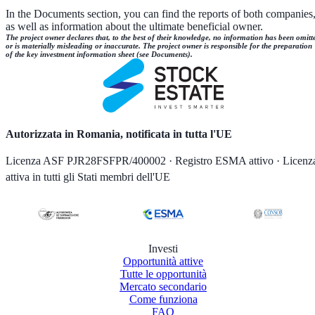
In the Documents section, you can find the reports of both companies
as well as information about the ultimate beneficial owner.
The project owner declares that, to the best of their knowledge, no information has been omitt
or is materially misleading or inaccurate. The project owner is responsible for the preparation
of the key investment information sheet (see Documents).
Autorizzata in Romania, notificata in tutta l'UE
Licenza ASF PJR28FSFPR/400002 · Registro ESMA attivo · Licenz
attiva in tutti gli Stati membri dell'UE
Investi
Opportunità attive
Tutte le opportunità
Mercato secondario
Come funziona
FAQ