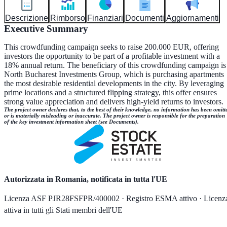
Descrizione
Rimborso
Finanziari
Documenti
Aggiornamenti
Executive Summary
This crowdfunding campaign seeks to raise 200.000 EUR, offering
investors the opportunity to be part of a profitable investment with a
18% annual return. The beneficiary of this crowdfunding campaign is
North Bucharest Investments Group, which is purchasing apartments
the most desirable residential developments in the city. By leveraging
prime locations and a structured flipping strategy, this offer ensures
strong value appreciation and delivers high-yield returns to investors.
The project owner declares that, to the best of their knowledge, no information has been omitt
or is materially misleading or inaccurate. The project owner is responsible for the preparation
of the key investment information sheet (see Documents).
Autorizzata in Romania, notificata in tutta l'UE
Licenza ASF PJR28FSFPR/400002 · Registro ESMA attivo · Licenz
attiva in tutti gli Stati membri dell'UE