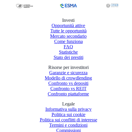
Investi
Opportunità attive
Tutte le opportunità
Mercato secondario
Come funziona
FAQ
Statistiche
Stato dei prestiti
Risorse per investitori
Garanzie e sicurezza
Modello di crowdlending
Confronto vs depositi
Confronto vs REIT
Confronto piattaforme
Legale
Informativa sulla privacy
Politica sui cookie
Politica sui conflitti di interesse
Termini e condizioni
Commissioni