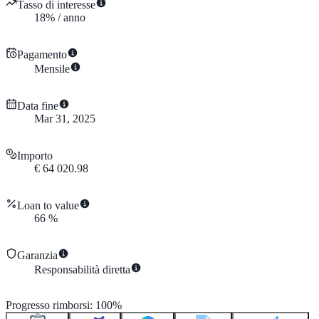
Tasso di interesse
18
%
/
anno
Pagamento
Mensile
Data fine
Mar 31, 2025
Importo
€
64 020.98
Loan to value
66
%
Garanzia
Responsabilità diretta
Progresso rimborsi
:
100
%