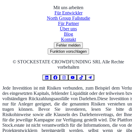
Mit uns arbeiten
Für Entwickler
North Group Fallstudie
Für Partner
Über uns
Blog
Kontakt
Fehler melden
Funktion vorschlagen
©
STOCKESTATE CROWDFUNDING SRL Alle Rechte
vorbehalten
Jede Investition ist mit Risiken verbunden, zum Beispiel dem Verlu
des eingesetzten Kapitals, fehlender Liquidität oder der teilweisen bz
vollständigen Rückzahlungsausfälle von Darlehen.Diese Investition i
nur für Anleger geeignet, die die genannten Risiken verstehen u
tragen können. Bevor Sie investieren, lesen Sie bitte d
Risikohinweise sowie alle Klauseln des Darlehensvertrags, der Ihn
für die jeweilige Kampagne zur Verfügung gestellt wird. Die Plattfo
Stock.estate ist nicht verantwortlich für die Informationen, die von d
Projektentwicklern bereitgestellt werden, selbst wenn sie üb