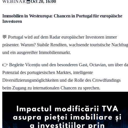
WEBINAR
Oct 20, 16:00
Immobilien in Westeuropa: Chancen in Portugal für europäische
Investoren
💬 Portugal wird auf dem Radar europäischer Investoren immer
präsenter. Warum? Stabile Renditen, wachsende touristische Nachfra
und ein ausgereifter Immobilienmarkt.
👉 Begleite Vicențiu und den besonderen Gast, Octavian, um über d
Potenzial des portugiesischen Marktes, intelligente
Diversifizierungsmöglichkeiten und die Rolle des Crowdfundings
beim Zugang zu internationalen Chancen zu sprechen.