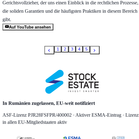
Gerichtsvollzieher, der uns einen Einblick in die rechtlichen Prozesse,
die soliden Garantien und die häufigsten Praktiken in diesem Bereich
gibt.
Auf YouTube ansehen
1
2
3
4
5
In Rumänien zugelassen, EU-weit notifiziert
ASF-Lizenz PJR28FSFPR/400002 · Aktiver ESMA-Eintrag · Lizenz
in allen EU-Mitgliedstaaten aktiv