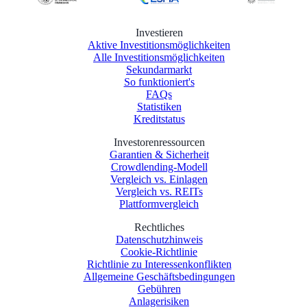
Investieren
Aktive Investitionsmöglichkeiten
Alle Investitionsmöglichkeiten
Sekundarmarkt
So funktioniert's
FAQs
Statistiken
Kreditstatus
Investorenressourcen
Garantien & Sicherheit
Crowdlending-Modell
Vergleich vs. Einlagen
Vergleich vs. REITs
Plattformvergleich
Rechtliches
Datenschutzhinweis
Cookie-Richtlinie
Richtlinie zu Interessenkonflikten
Allgemeine Geschäftsbedingungen
Gebühren
Anlagerisiken