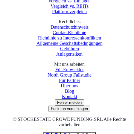
Vergleich vs. Einlagen
Vergleich vs. REITs
Plattformvergleich
Rechtliches
Datenschutzhinweis
Cookie-Richtlinie
Richtlinie zu Interessenkonflikten
Allgemeine Geschäftsbedingungen
Gebühren
Anlagerisiken
Mit uns arbeiten
Für Entwickler
North Group Fallstudie
Für Partner
Über uns
Blog
Kontakt
Fehler melden
Funktion vorschlagen
©
STOCKESTATE CROWDFUNDING SRL Alle Rechte
vorbehalten