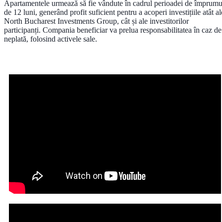
Apartamentele urmează să fie vândute în cadrul
perioadei de împrumu
de 12 luni
, generând profit suficient pentru a acoperi investițiile atât al
North Bucharest Investments Group, cât și ale investitorilor
participanți. Compania beneficiar va prelua responsabilitatea în caz de
neplată, folosind activele sale.