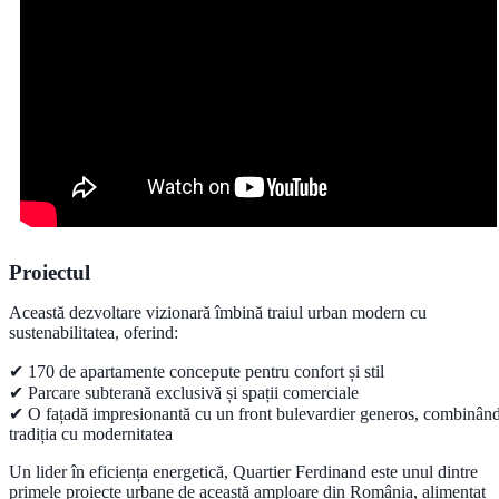
Proiectul
Această dezvoltare vizionară îmbină traiul urban modern cu
sustenabilitatea, oferind:
✔
170 de apartamente
concepute pentru confort și stil
✔
Parcare subterană exclusivă
și spații comerciale
✔ O
fațadă impresionantă
cu un front bulevardier generos, combinân
tradiția cu modernitatea
Un lider în eficiența energetică, Quartier Ferdinand este unul dintre
primele proiecte urbane de această amploare din România, alimentat