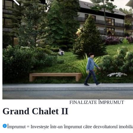
FINALIZATE
ÎMPRUMUT
Grand Chalet II
Împrumut = Investește într-un împrumut către dezvoltatorul imobilia