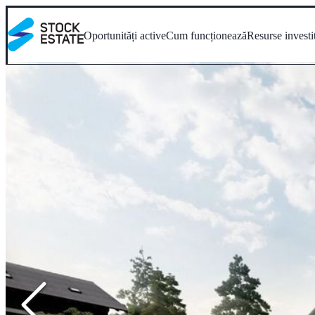
Oportunități active
Cum funcționează
Resurse investi