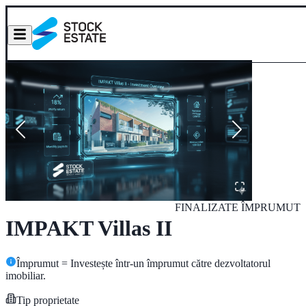
FINALIZATE
ÎMPRUMUT
IMPAKT Villas II
Împrumut = Investește într-un împrumut către dezvoltatorul
imobiliar.
Tip proprietate