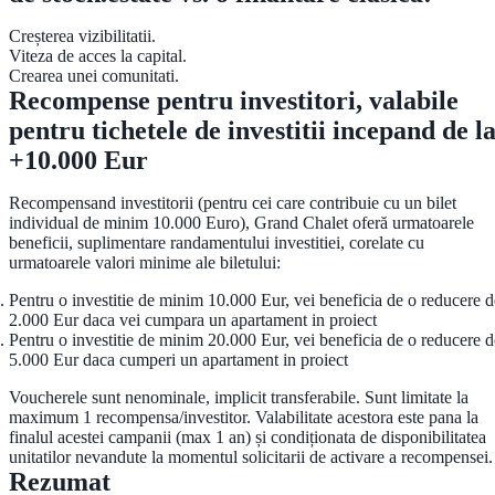
Creșterea vizibilitatii.
Viteza de acces la capital.
Crearea unei comunitati.
Recompense pentru investitori, valabile
pentru tichetele de investitii incepand de l
+10.000 Eur
Recompensand investitorii (pentru cei care contribuie cu un bilet
individual de minim 10.000 Euro), Grand Chalet oferă urmatoarele
beneficii, suplimentare randamentului investitiei, corelate cu
urmatoarele valori minime ale biletului:
Pentru o investitie de minim 10.000 Eur, vei beneficia de o reducere d
2.000 Eur daca vei cumpara un apartament in proiect
Pentru o investitie de minim 20.000 Eur, vei beneficia de o reducere d
5.000 Eur daca cumperi un apartament in proiect
Voucherele sunt nenominale, implicit transferabile. Sunt limitate la
maximum 1 recompensa/investitor. Valabilitate acestora este pana la
finalul acestei campanii (max 1 an) și condiționata de disponibilitatea
unitatilor nevandute la momentul solicitarii de activare a recompensei.
Rezumat