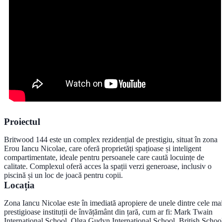
Proiectul
Britwood 144 este un complex rezidențial de prestigiu, situat în zona
Erou Iancu Nicolae, care oferă proprietăți spațioase și inteligent
compartimentate, ideale pentru persoanele care caută locuințe de
calitate. Complexul oferă acces la spații verzi generoase, inclusiv o
piscină și un loc de joacă pentru copii.
Locația
Zona Iancu Nicolae este în imediată apropiere de unele dintre cele ma
prestigioase instituții de învățământ din țară, cum ar fi: Mark Twain
International School, Olga Gudyn International School, British Schoo