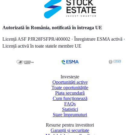
Autorizată în România, notificată în întreaga UE
Licență ASF PJR28FSFPR/400002 · Înregistrare ESMA activă ·
Licență activă în toate statele membre UE
Investește
Oportunități active
Toate oportunitățile
Piața secundară
Cum funcționează
FAQs
Statistici
Stare împrumuturi
Resurse pentru investitori
Garanții și securitate