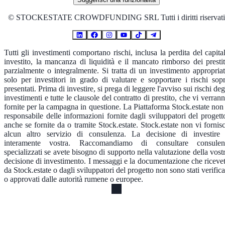
©
STOCKESTATE CROWDFUNDING SRL Tutti i diritti riservati
Tutti gli investimenti comportano rischi, inclusa la perdita del capita
investito, la mancanza di liquidità e il mancato rimborso dei prestit
parzialmente o integralmente. Si tratta di un investimento appropria
solo per investitori in grado di valutare e sopportare i rischi sop
presentati. Prima di investire, si prega di leggere l'avviso sui rischi deg
investimenti e tutte le clausole del contratto di prestito, che vi verran
fornite per la campagna in questione. La Piattaforma Stock.estate non
responsabile delle informazioni fornite dagli sviluppatori del progett
anche se fornite da o tramite Stock.estate. Stock.estate non vi fornis
alcun altro servizio di consulenza. La decisione di investire
interamente vostra. Raccomandiamo di consultare consulen
specializzati se avete bisogno di supporto nella valutazione della vost
decisione di investimento. I messaggi e la documentazione che riceve
da Stock.estate o dagli sviluppatori del progetto non sono stati verifica
o approvati dalle autorità rumene o europee.