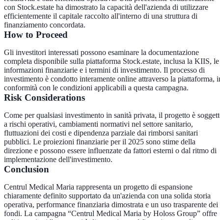
con Stock.estate ha dimostrato la capacità dell'azienda di utilizzare
efficientemente il capitale raccolto all'interno di una struttura di
finanziamento concordata.
How to Proceed
Gli investitori interessati possono esaminare la documentazione
completa disponibile sulla piattaforma Stock.estate, inclusa la KIIS, le
informazioni finanziarie e i termini di investimento. Il processo di
investimento è condotto interamente online attraverso la piattaforma, i
conformità con le condizioni applicabili a questa campagna.
Risk Considerations
Come per qualsiasi investimento in sanità privata, il progetto è sogget
a rischi operativi, cambiamenti normativi nel settore sanitario,
fluttuazioni dei costi e dipendenza parziale dai rimborsi sanitari
pubblici. Le proiezioni finanziarie per il 2025 sono stime della
direzione e possono essere influenzate da fattori esterni o dal ritmo di
implementazione dell'investimento.
Conclusion
Centrul Medical Maria rappresenta un progetto di espansione
chiaramente definito supportato da un'azienda con una solida storia
operativa, performance finanziaria dimostrata e un uso trasparente dei
fondi. La campagna “Centrul Medical Maria by Holoss Group” offre