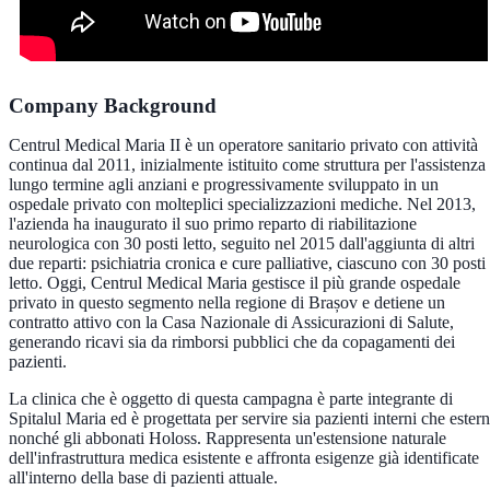
Company Background
Centrul Medical Maria II è un operatore sanitario privato con attività
continua dal 2011, inizialmente istituito come struttura per l'assistenza
lungo termine agli anziani e progressivamente sviluppato in un
ospedale privato con molteplici specializzazioni mediche. Nel 2013,
l'azienda ha inaugurato il suo primo reparto di riabilitazione
neurologica con 30 posti letto, seguito nel 2015 dall'aggiunta di altri
due reparti: psichiatria cronica e cure palliative, ciascuno con 30 posti
letto. Oggi, Centrul Medical Maria gestisce il più grande ospedale
privato in questo segmento nella regione di Brașov e detiene un
contratto attivo con la Casa Nazionale di Assicurazioni di Salute,
generando ricavi sia da rimborsi pubblici che da copagamenti dei
pazienti.
La clinica che è oggetto di questa campagna è parte integrante di
Spitalul Maria ed è progettata per servire sia pazienti interni che estern
nonché gli abbonati Holoss. Rappresenta un'estensione naturale
dell'infrastruttura medica esistente e affronta esigenze già identificate
all'interno della base di pazienti attuale.