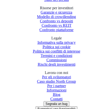
Risorse per investitori
Garanzie e sicurezza
Modello di crowdlending
Confronto vs depositi
Confronto vs REIT
Confronto piattaforme
Legale
Informativa sulla privacy
Politica sui cookie
Politica sui conflitti di interesse
Termini e condizioni
Commissioni
Rischi degli investimenti
Lavora con noi
Per gli sviluppatori
Caso studio North Group
Per i partner
Informazioni
Blog
Contatti
Segnala un bug
Suggerisci una funzionalità