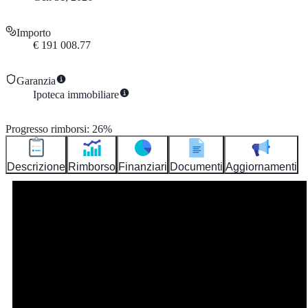
Importo
€
191 008.77
Garanzia
Ipoteca immobiliare
Progresso rimborsi
:
26
%
Descrizione
Rimborso
Finanziari
Documenti
Aggiornamenti