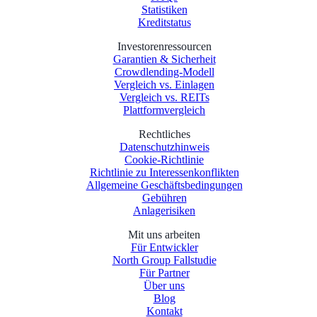
Statistiken
Kreditstatus
Investorenressourcen
Garantien & Sicherheit
Crowdlending-Modell
Vergleich vs. Einlagen
Vergleich vs. REITs
Plattformvergleich
Rechtliches
Datenschutzhinweis
Cookie-Richtlinie
Richtlinie zu Interessenkonflikten
Allgemeine Geschäftsbedingungen
Gebühren
Anlagerisiken
Mit uns arbeiten
Für Entwickler
North Group Fallstudie
Für Partner
Über uns
Blog
Kontakt