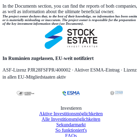
In the Documents section, you can find the reports of both companies
as well as information about the ultimate beneficial owner.
The project owner declares that, to the best of their knowledge, no information has been omitt
or is materially misleading or inaccurate. The project owner is responsible for the preparation
of the key investment information sheet (see Documents).
In Rumänien zugelassen, EU-weit notifiziert
ASF-Lizenz PJR28FSFPR/400002 · Aktiver ESMA-Eintrag · Lizenz
in allen EU-Mitgliedstaaten aktiv
Investieren
Aktive Investitionsmöglichkeiten
Alle Investitionsmöglichkeiten
Sekundarmarkt
So funktioniert's
FAQs