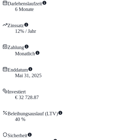
Darlehenslaufzeit
6
Monate
Zinssatz
12
%
/
Jahr
Zahlung
Monatlich
Enddatum
Mai 31, 2025
Investiert
€
32 728.87
Beleihungsauslauf (LTV)
40
%
Sicherheit