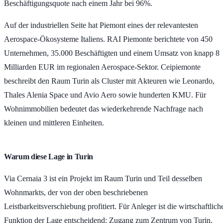
Beschäftigungsquote nach einem Jahr bei
96%
.
Auf der industriellen Seite hat Piemont eines der relevantesten
Aerospace-Ökosysteme Italiens. RAI Piemonte berichtete von
450
Unternehmen
,
35.000 Beschäftigten
und einem Umsatz von knapp
8
Milliarden EUR
im regionalen Aerospace-Sektor. Ceipiemonte
beschreibt den Raum Turin als Cluster mit Akteuren wie Leonardo,
Thales Alenia Space und Avio Aero sowie hunderten KMU. Für
Wohnimmobilien bedeutet das wiederkehrende Nachfrage nach
kleinen und mittleren Einheiten.
Warum diese Lage in Turin
Via Cernaia 3 ist ein Projekt im Raum Turin und Teil desselben
Wohnmarkts, der von der oben beschriebenen
Leistbarkeitsverschiebung profitiert. Für Anleger ist die wirtschaftlich
Funktion der Lage entscheidend: Zugang zum Zentrum von Turin,