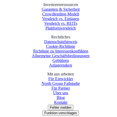
Investorenressourcen
Garantien & Sicherheit
Crowdlending-Modell
Vergleich vs. Einlagen
Vergleich vs. REITs
Plattformvergleich
Rechtliches
Datenschutzhinweis
Cookie-Richtlinie
Richtlinie zu Interessenkonflikten
Allgemeine Geschäftsbedingungen
Gebühren
Anlagerisiken
Mit uns arbeiten
Für Entwickler
North Group Fallstudie
Für Partner
Über uns
Blog
Kontakt
Fehler melden
Funktion vorschlagen