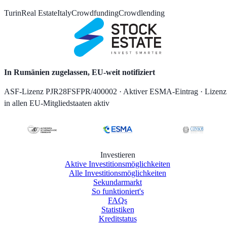
Turin
Real Estate
Italy
Crowdfunding
Crowdlending
In Rumänien zugelassen, EU-weit notifiziert
ASF-Lizenz PJR28FSFPR/400002 · Aktiver ESMA-Eintrag · Lizenz
in allen EU-Mitgliedstaaten aktiv
Investieren
Aktive Investitionsmöglichkeiten
Alle Investitionsmöglichkeiten
Sekundarmarkt
So funktioniert's
FAQs
Statistiken
Kreditstatus