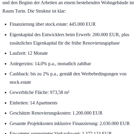
und den Beginn der Arbeiten an einem bestehenden Wohngebäude i
Raum Turin. Die Struktur ist klar:
Finanzierung über stock.estate:
445.000 EUR
Eigenkapital des Entwicklers beim Erwerb:
200.000 EUR
, plus
zusätzliches Eigenkapital für die frühe Renovierungsphase
Laufzeit:
12 Monate
Anlegerzins:
14,0% p.a.
, monatlich zahlbar
Cashback: bis zu
2% p.a.
, gemäß den Werbebedingungen von
stock.estate
Gewerbliche Fläche:
973,58 m²
Einheiten:
14 Apartments
Geschätzte Renovierungskosten:
1.200.000 EUR
Gesamte Projektkosten inklusive Finanzierung:
2.030.000 EUR
Erwarteter aggregierter Verkaufswert:
2.377.123 EUR