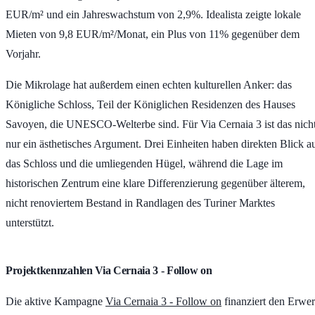
EUR/m²
und ein Jahreswachstum von
2,9%
. Idealista zeigte lokale
Mieten von
9,8 EUR/m²/Monat
, ein Plus von
11%
gegenüber dem
Vorjahr.
Die Mikrolage hat außerdem einen echten kulturellen Anker: das
Königliche Schloss, Teil der Königlichen Residenzen des Hauses
Savoyen, die UNESCO-Welterbe sind. Für Via Cernaia 3 ist das nich
nur ein ästhetisches Argument. Drei Einheiten haben direkten Blick a
das Schloss und die umliegenden Hügel, während die Lage im
historischen Zentrum eine klare Differenzierung gegenüber älterem,
nicht renoviertem Bestand in Randlagen des Turiner Marktes
unterstützt.
Projektkennzahlen Via Cernaia 3 - Follow on
Die aktive Kampagne
Via Cernaia 3 - Follow on
finanziert den Erwe