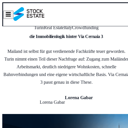
Turin
Real Estate
Italy
Crowdfunding
die Immobilienlogik hinter Via Cernaia 3
Mailand ist selbst für gut verdienende Fachkräfte teuer geworden.
Turin nimmt einen Teil dieser Nachfrage auf: Zugang zum Mailände
Arbeitsmarkt, deutlich niedrigere Wohnkosten, schnelle
Bahnverbindungen und eine eigene wirtschaftliche Basis. Via Cernai
3 passt genau in diese These.
Lorena Gabar
Lorena Gabar