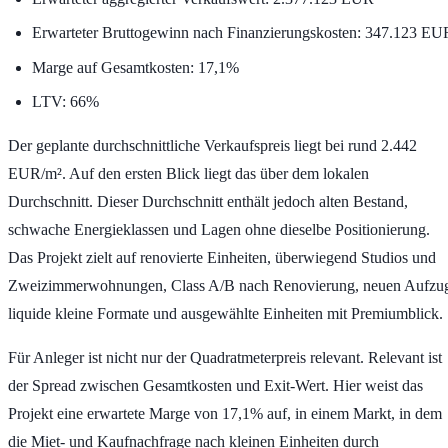
Erwarteter Bruttogewinn nach Finanzierungskosten:
347.123 EU
Marge auf Gesamtkosten:
17,1%
LTV:
66%
Der geplante durchschnittliche Verkaufspreis liegt bei rund
2.442
EUR/m²
. Auf den ersten Blick liegt das über dem lokalen
Durchschnitt. Dieser Durchschnitt enthält jedoch alten Bestand,
schwache Energieklassen und Lagen ohne dieselbe Positionierung.
Das Projekt zielt auf renovierte Einheiten, überwiegend Studios und
Zweizimmerwohnungen, Class A/B nach Renovierung, neuen Aufzu
liquide kleine Formate und ausgewählte Einheiten mit Premiumblick.
Für Anleger ist nicht nur der Quadratmeterpreis relevant. Relevant ist
der Spread zwischen Gesamtkosten und Exit-Wert. Hier weist das
Projekt eine erwartete Marge von
17,1%
auf, in einem Markt, in dem
die Miet- und Kaufnachfrage nach kleinen Einheiten durch