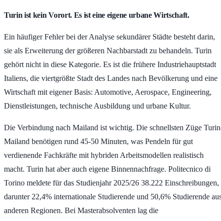
Turin ist kein Vorort. Es ist eine eigene urbane Wirtschaft.
Ein häufiger Fehler bei der Analyse sekundärer Städte besteht darin,
sie als Erweiterung der größeren Nachbarstadt zu behandeln. Turin
gehört nicht in diese Kategorie. Es ist die frühere Industriehauptstadt
Italiens, die viertgrößte Stadt des Landes nach Bevölkerung und eine
Wirtschaft mit eigener Basis: Automotive, Aerospace, Engineering,
Dienstleistungen, technische Ausbildung und urbane Kultur.
Die Verbindung nach Mailand ist wichtig. Die schnellsten Züge Turin
Mailand benötigen rund
45-50 Minuten
, was Pendeln für gut
verdienende Fachkräfte mit hybriden Arbeitsmodellen realistisch
macht. Turin hat aber auch eigene Binnennachfrage. Politecnico di
Torino meldete für das Studienjahr 2025/26
38.222 Einschreibungen
,
darunter
22,4%
internationale Studierende und
50,6%
Studierende au
anderen Regionen. Bei Masterabsolventen lag die