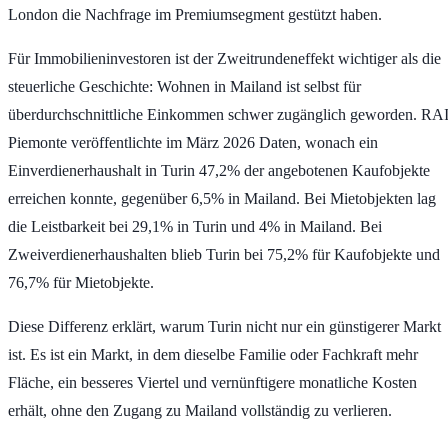
London die Nachfrage im Premiumsegment gestützt haben.
Für Immobilieninvestoren ist der Zweitrundeneffekt wichtiger als die
steuerliche Geschichte: Wohnen in Mailand ist selbst für
überdurchschnittliche Einkommen schwer zugänglich geworden. RA
Piemonte veröffentlichte im März 2026 Daten, wonach ein
Einverdienerhaushalt in Turin
47,2%
der angebotenen Kaufobjekte
erreichen konnte, gegenüber
6,5%
in Mailand. Bei Mietobjekten lag
die Leistbarkeit bei
29,1%
in Turin und
4%
in Mailand. Bei
Zweiverdienerhaushalten blieb Turin bei
75,2%
für Kaufobjekte und
76,7%
für Mietobjekte.
Diese Differenz erklärt, warum Turin nicht nur ein günstigerer Markt
ist. Es ist ein Markt, in dem dieselbe Familie oder Fachkraft mehr
Fläche, ein besseres Viertel und vernünftigere monatliche Kosten
erhält, ohne den Zugang zu Mailand vollständig zu verlieren.