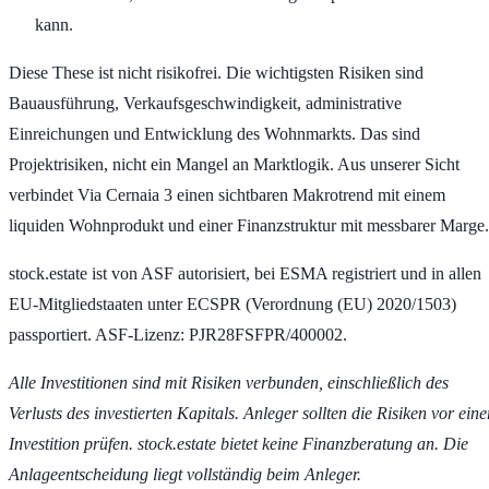
kann.
Diese These ist nicht risikofrei. Die wichtigsten Risiken sind
Bauausführung, Verkaufsgeschwindigkeit, administrative
Einreichungen und Entwicklung des Wohnmarkts. Das sind
Projektrisiken, nicht ein Mangel an Marktlogik. Aus unserer Sicht
verbindet Via Cernaia 3 einen sichtbaren Makrotrend mit einem
liquiden Wohnprodukt und einer Finanzstruktur mit messbarer Marge.
stock.estate ist von ASF autorisiert, bei ESMA registriert und in allen
EU-Mitgliedstaaten unter ECSPR (Verordnung (EU) 2020/1503)
passportiert. ASF-Lizenz: PJR28FSFPR/400002.
Alle Investitionen sind mit Risiken verbunden, einschließlich des
Verlusts des investierten Kapitals. Anleger sollten die Risiken vor eine
Investition prüfen. stock.estate bietet keine Finanzberatung an. Die
Anlageentscheidung liegt vollständig beim Anleger.