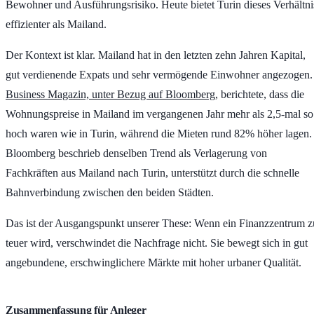
Bewohner und Ausführungsrisiko. Heute bietet Turin dieses Verhältni
effizienter als Mailand.
Der Kontext ist klar. Mailand hat in den letzten zehn Jahren Kapital,
gut verdienende Expats und sehr vermögende Einwohner angezogen.
Business Magazin, unter Bezug auf Bloomberg
, berichtete, dass die
Wohnungspreise in Mailand im vergangenen Jahr mehr als
2,5-mal
so
hoch waren wie in Turin, während die Mieten rund
82%
höher lagen.
Bloomberg beschrieb denselben Trend als Verlagerung von
Fachkräften aus Mailand nach Turin, unterstützt durch die schnelle
Bahnverbindung zwischen den beiden Städten.
Das ist der Ausgangspunkt unserer These: Wenn ein Finanzzentrum z
teuer wird, verschwindet die Nachfrage nicht. Sie bewegt sich in gut
angebundene, erschwinglichere Märkte mit hoher urbaner Qualität.
Zusammenfassung für Anleger