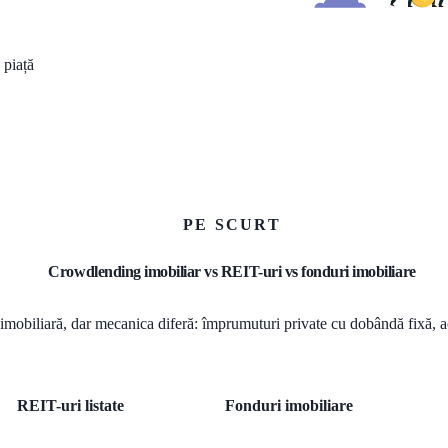
 piață
PE SCURT
Crowdlending imobiliar vs REIT-uri vs fonduri imobiliare
 imobiliară, dar mecanica diferă: împrumuturi private cu dobândă fixă, acț
REIT-uri listate
Fonduri imobiliare