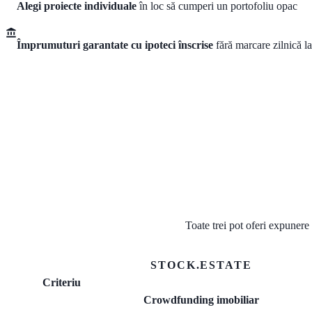
Alegi proiecte individuale
în loc să cumperi un portofoliu opac
Împrumuturi garantate cu ipoteci înscrise
fără marcare zilnică la
Toate trei pot oferi expunere
STOCK.ESTATE
Criteriu
Crowdfunding imobiliar