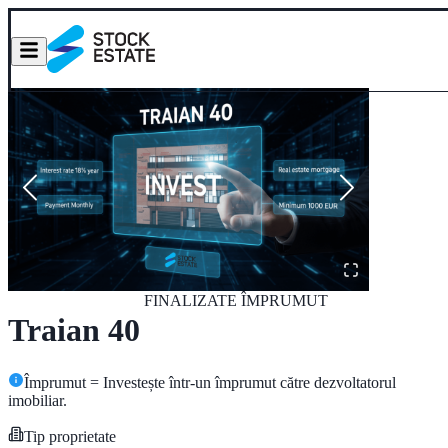
FINALIZATE
ÎMPRUMUT
Traian 40
Împrumut = Investește într-un împrumut către dezvoltatorul
imobiliar.
Tip proprietate