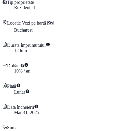
Tip proprietate
Rezidențial
Locație
Vezi pe hartă 🗺️
Bucharest
Durata împrumutului
12
luni
Dobândă
10
%
/
an
Plată
Lunar
Data încheierii
Mar 31, 2025
Suma