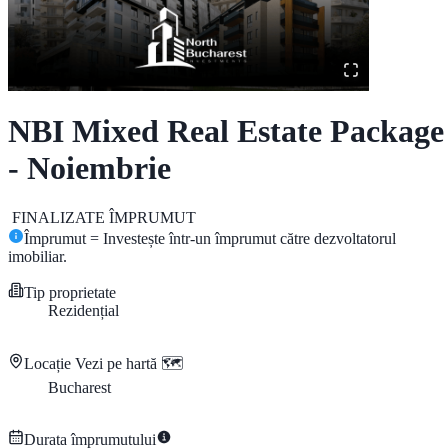
NBI Mixed Real Estate Package
- Noiembrie
FINALIZATE
ÎMPRUMUT
Împrumut = Investește într-un împrumut către dezvoltatorul
imobiliar.
Tip proprietate
Rezidențial
Locație
Vezi pe hartă 🗺️
Bucharest
Durata împrumutului