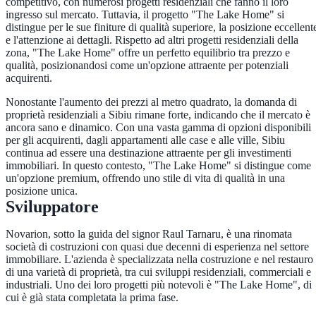
competitivo, con numerosi progetti residenziali che fanno il loro
ingresso sul mercato. Tuttavia, il progetto "The Lake Home" si
distingue per le sue finiture di qualità superiore, la posizione eccellent
e l'attenzione ai dettagli. Rispetto ad altri progetti residenziali della
zona, "The Lake Home" offre un perfetto equilibrio tra prezzo e
qualità, posizionandosi come un'opzione attraente per potenziali
acquirenti.
Nonostante l'aumento dei prezzi al metro quadrato, la domanda di
proprietà residenziali a Sibiu rimane forte, indicando che il mercato è
ancora sano e dinamico. Con una vasta gamma di opzioni disponibili
per gli acquirenti, dagli appartamenti alle case e alle ville, Sibiu
continua ad essere una destinazione attraente per gli investimenti
immobiliari. In questo contesto, "The Lake Home" si distingue come
un'opzione premium, offrendo uno stile di vita di qualità in una
posizione unica.
Sviluppatore
Novarion, sotto la guida del signor Raul Tarnaru, è una rinomata
società di costruzioni con quasi due decenni di esperienza nel settore
immobiliare. L'azienda è specializzata nella costruzione e nel restauro
di una varietà di proprietà, tra cui sviluppi residenziali, commerciali e
industriali. Uno dei loro progetti più notevoli è "The Lake Home", di
cui è già stata completata la prima fase.