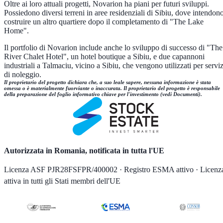
Oltre ai loro attuali progetti, Novarion ha piani per futuri sviluppi.
Possiedono diversi terreni in aree residenziali di Sibiu, dove intendon
costruire un altro quartiere dopo il completamento di "The Lake
Home".
Il portfolio di Novarion include anche lo sviluppo di successo di "The
River Chalet Hotel", un hotel boutique a Sibiu, e due capannoni
industriali a Talmaciu, vicino a Sibiu, che vengono utilizzati per serviz
di noleggio.
Il proprietario del progetto dichiara che, a suo leale sapere, nessuna informazione è stata
omessa o è materialmente fuorviante o inaccurata. Il proprietario del progetto è responsabile
della preparazione del foglio informativo chiave per l'investimento (vedi Documenti).
Autorizzata in Romania, notificata in tutta l'UE
Licenza ASF PJR28FSFPR/400002 · Registro ESMA attivo · Licenz
attiva in tutti gli Stati membri dell'UE