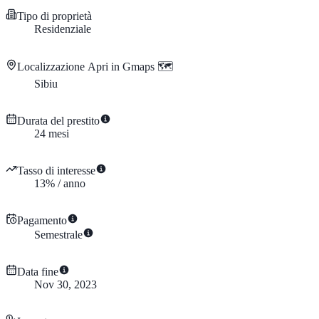
Tipo di proprietà
Residenziale
Localizzazione
Apri in Gmaps 🗺️
Sibiu
Durata del prestito
24
mesi
Tasso di interesse
13
%
/
anno
Pagamento
Semestrale
Data fine
Nov 30, 2023