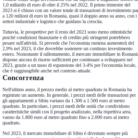
1,0 miliardo di euro di oltre il 25% nel 2022. Il primo trimestre del
2023 si è chiuso con un valore totale di transazioni di investimento par
a 120 milioni di euro in Romania, quasi il doppio anno su anno, con i
settori industriale e logistico che guidano la crescita.
Tuttavia, le prospettive per il resto del 2023 sono meno ottimistiche
poiché condizioni finanziarie e di credito più stringenti potrebbero
pesare sull'attività. Si prevede che l'economia rumena aumenterà del
2,9% nel 2023, il che dovrebbe sostenere un continuo investimento
estero. Nonostante il rallentamento, il mercato immobiliare in Romani
dispone ancora di risorse sufficienti per continuare a svilupparsi nel
2023, grazie a un tasso di espansione del 3-4% per l'economia locale,
che è raggiungibile anche nel contesto attuale.
Concorrenza
Nell'ultimo anno, il prezzo medio al metro quadrato in Romania ha
registrato un aumento. In generale, i prezzi medi delle transazioni per
gli appartamenti a Sibiu variano da 1.300 a 1.500 euro al metro
quadrato. In particolare, i prezzi medi delle unità che condividono
caratteristiche simili con il progetto analizzato, nella rispettiva area,
vanno da 1.800 euro al metro quadrato fino a 2.000 euro al metro
quadrato.
Nel 2023, il mercato immobiliare di Sibiu è diventato sempre più