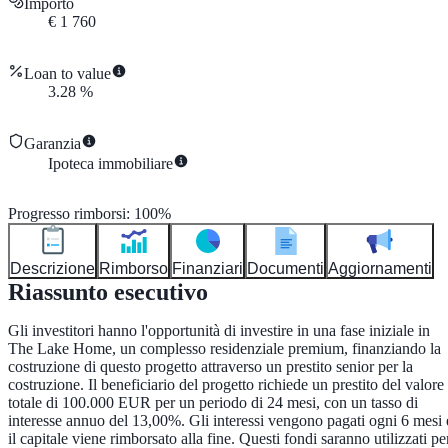
Importo
€
1 760
Loan to value
3.28
%
Garanzia
Ipoteca immobiliare
Progresso rimborsi
:
100
%
Descrizione
Rimborso
Finanziari
Documenti
Aggiornamenti
Riassunto esecutivo
Gli investitori hanno l'opportunità di investire in una fase iniziale in
The Lake Home, un complesso residenziale premium, finanziando la
costruzione di questo progetto attraverso un prestito senior per la
costruzione. Il beneficiario del progetto richiede un prestito del valore
totale di 100.000 EUR per un periodo di 24 mesi, con un tasso di
interesse annuo del 13,00%. Gli interessi vengono pagati ogni 6 mesi 
il capitale viene rimborsato alla fine. Questi fondi saranno utilizzati pe