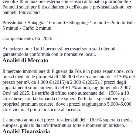
veicoli • Illuminazione esterna con sensori automatici giorno/notte •
Pannelli solari per il riscaldamento dell'acqua e pre-installazione per
pannelli fotovoltaici
Prossimità: • Spiaggia: 10 minuti • Shopping: 5 minuti • Porto turistic
5 minuti • Caffè: 2 minuti
Completamento: 06–2026
Autorizzazioni: Tutti i permessi necessari sono stati ottenuti,
garantendo la conformità con le normative locali.
Analisi di Mercato
Il mercato immobiliare di Figueira da Foz è in piena espansione, con
prezzi medi delle proprietà di 268.900 € e un aumento del +130% del
prezzo per m², da 1.000 € (2015) a 2.300 € (2025). I prezzi degli
appartamenti sono aumentati del +12% annuo, raggiungendo 2.907
€/m² nel 2025. Le tariffe di affitto sono aumentate del +150% a 10
€/m²/mese, con la domanda che supera l'offerta—specialmente per
proprietà premium costiere, dove i prezzi raggiungono 5.000–6.000
€/m² vicino al porto turistico e all'oceano.
L'aumento annuo dei prezzi residenziali del +16,9% supera la media
europea, guidato da un'infrastruttura forte e momentum turistico.
Analisi Finanziaria