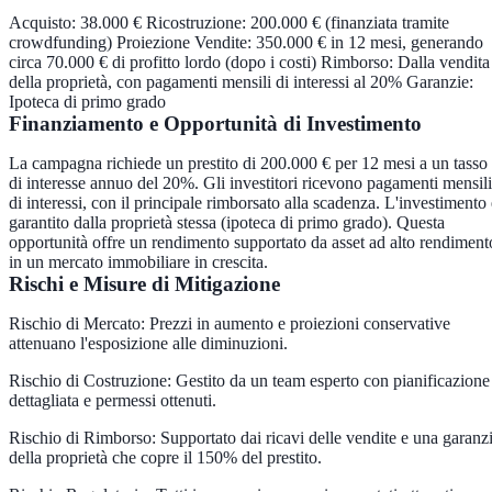
Acquisto: 38.000 € Ricostruzione: 200.000 € (finanziata tramite
crowdfunding) Proiezione Vendite: 350.000 € in 12 mesi, generando
circa 70.000 € di profitto lordo (dopo i costi) Rimborso: Dalla vendita
della proprietà, con pagamenti mensili di interessi al 20% Garanzie:
Ipoteca di primo grado
Finanziamento e Opportunità di Investimento
La campagna richiede un prestito di 200.000 € per 12 mesi a un tasso
di interesse annuo del 20%. Gli investitori ricevono pagamenti mensili
di interessi, con il principale rimborsato alla scadenza. L'investimento 
garantito dalla proprietà stessa (ipoteca di primo grado). Questa
opportunità offre un rendimento supportato da asset ad alto rendiment
in un mercato immobiliare in crescita.
Rischi e Misure di Mitigazione
Rischio di Mercato: Prezzi in aumento e proiezioni conservative
attenuano l'esposizione alle diminuzioni.
Rischio di Costruzione: Gestito da un team esperto con pianificazione
dettagliata e permessi ottenuti.
Rischio di Rimborso: Supportato dai ricavi delle vendite e una garanz
della proprietà che copre il 150% del prestito.