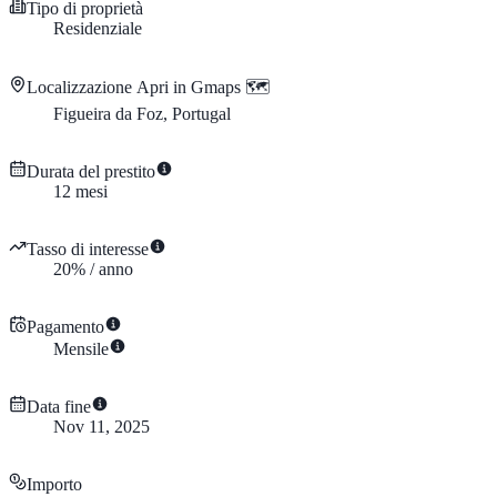
Tipo di proprietà
Residenziale
Localizzazione
Apri in Gmaps 🗺️
Figueira da Foz, Portugal
Durata del prestito
12
mesi
Tasso di interesse
20
%
/
anno
Pagamento
Mensile
Data fine
Nov 11, 2025
Importo