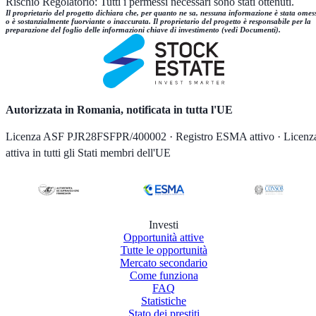
Rischio Regolatorio: Tutti i permessi necessari sono stati ottenuti.
Il proprietario del progetto dichiara che, per quanto ne sa, nessuna informazione è stata omes
o è sostanzialmente fuorviante o inaccurata. Il proprietario del progetto è responsabile per la
preparazione del foglio delle informazioni chiave di investimento (vedi Documenti).
Autorizzata in Romania, notificata in tutta l'UE
Licenza ASF PJR28FSFPR/400002 · Registro ESMA attivo · Licenz
attiva in tutti gli Stati membri dell'UE
Investi
Opportunità attive
Tutte le opportunità
Mercato secondario
Come funziona
FAQ
Statistiche
Stato dei prestiti