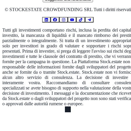
©
STOCKESTATE CROWDFUNDING SRL Tutti i diritti riservati
Tutti gli investimenti comportano rischi, inclusa la perdita del capita
investito, la mancanza di liquidità e il mancato rimborso dei prestit
parzialmente o integralmente. Si tratta di un investimento appropria
solo per investitori in grado di valutare e sopportare i rischi sop
presentati. Prima di investire, si prega di leggere l'avviso sui rischi deg
investimenti e tutte le clausole del contratto di prestito, che vi verran
fornite per la campagna in questione. La Piattaforma Stock.estate non
responsabile delle informazioni fornite dagli sviluppatori del progett
anche se fornite da o tramite Stock.estate. Stock.estate non vi fornis
alcun altro servizio di consulenza. La decisione di investire
interamente vostra. Raccomandiamo di consultare consulen
specializzati se avete bisogno di supporto nella valutazione della vost
decisione di investimento. I messaggi e la documentazione che riceve
da Stock.estate o dagli sviluppatori del progetto non sono stati verifica
o approvati dalle autorità rumene o europee.