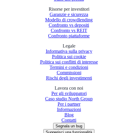
Risorse per investitori
Garanzie e sicurezza
Modello di crowdlending
Confronto vs depositi
Confronto vs REIT
Confronto piattaforme
Legale
Informativa sulla privacy
Politica sui cookie
Politica sui conflitti di interesse
Termini e condizioni
Commissioni
Rischi degli investimenti
Lavora con noi
Per gli sviluppatori
Caso studio North Group
Per i partner
Informazioni
Blog
Contatti
Segnala un bug
Suggerisci una funzionalità