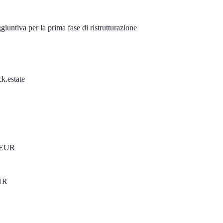
ggiuntiva per la prima fase di ristrutturazione
k.estate
 EUR
UR