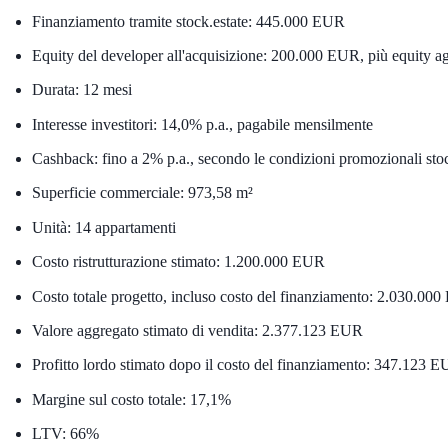
Finanziamento tramite stock.estate:
445.000 EUR
Equity del developer all'acquisizione:
200.000 EUR
, più equity a
Durata:
12 mesi
Interesse investitori:
14,0% p.a.
, pagabile mensilmente
Cashback: fino a
2% p.a.
, secondo le condizioni promozionali stoc
Superficie commerciale:
973,58 m²
Unità:
14 appartamenti
Costo ristrutturazione stimato:
1.200.000 EUR
Costo totale progetto, incluso costo del finanziamento:
2.030.000
Valore aggregato stimato di vendita:
2.377.123 EUR
Profitto lordo stimato dopo il costo del finanziamento:
347.123 E
Margine sul costo totale:
17,1%
LTV:
66%