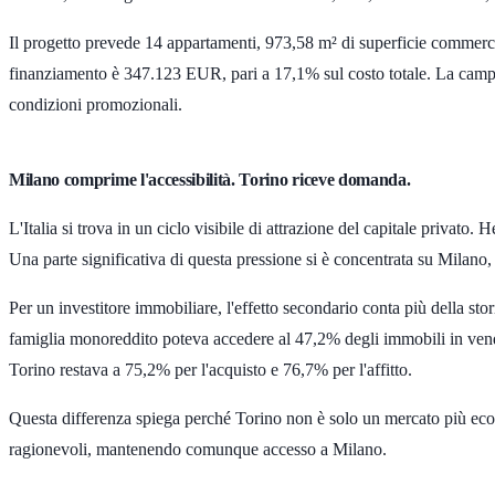
Il progetto prevede
14 appartamenti
,
973,58 m²
di superficie commerci
finanziamento è
347.123 EUR
, pari a
17,1%
sul costo totale. La camp
condizioni promozionali.
Milano comprime l'accessibilità. Torino riceve domanda.
L'Italia si trova in un ciclo visibile di attrazione del capitale privato
Una parte significativa di questa pressione si è concentrata su Milano,
Per un investitore immobiliare, l'effetto secondario conta più della st
famiglia monoreddito poteva accedere al
47,2%
degli immobili in vend
Torino restava a
75,2%
per l'acquisto e
76,7%
per l'affitto.
Questa differenza spiega perché Torino non è solo un mercato più econ
ragionevoli, mantenendo comunque accesso a Milano.