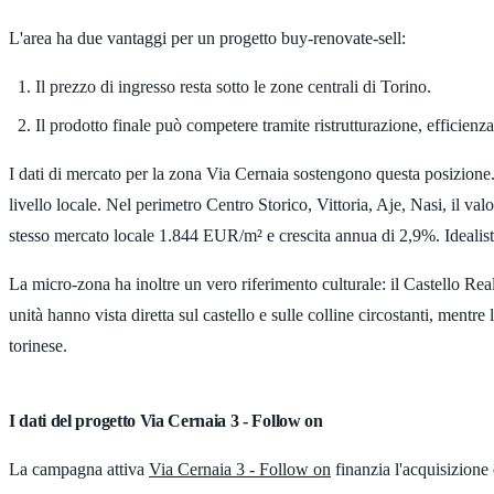
L'area ha due vantaggi per un progetto buy-renovate-sell:
Il prezzo di ingresso resta sotto le zone centrali di Torino.
Il prodotto finale può competere tramite ristrutturazione, efficienz
I dati di mercato per la zona Via Cernaia sostengono questa posizione
livello locale. Nel perimetro Centro Storico, Vittoria, Aje, Nasi, il val
stesso mercato locale
1.844 EUR/m²
e crescita annua di
2,9%
. Idealis
La micro-zona ha inoltre un vero riferimento culturale: il Castello R
unità hanno vista diretta sul castello e sulle colline circostanti, mentre
torinese.
I dati del progetto Via Cernaia 3 - Follow on
La campagna attiva
Via Cernaia 3 - Follow on
finanzia l'acquisizione e