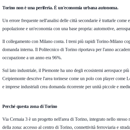
Torino non è una periferia. È un'economia urbana autonoma.
Un errore frequente nell'analisi delle città secondarie è trattarle come e
popolazione e un'economia con una base propria: automotive, aerospace
Il collegamento con Milano conta. I treni più rapidi Torino-Milano copr
domanda interna. Il Politecnico di Torino riportava per l'anno accad
occupazione a un anno era
96%
.
Sul lato industriale, il Piemonte ha uno degli ecosistemi aerospace più
Ceipiemonte descrive l'area torinese come un polo con player come Leo
e imprese industriali crea domanda ricorrente per unità piccole e medi
Perché questa zona di Torino
Via Cernaia 3 è un progetto nell'area di Torino, integrato nello stesso m
della zona: accesso al centro di Torino, connettività ferroviaria e stradal