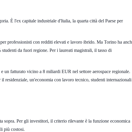
ia. È l'ex capitale industriale d'Italia, la quarta città del Paese per
 per professionisti con redditi elevati e lavoro ibrido. Ma Torino ha anc
%
studenti da fuori regione. Per i laureati magistrali, il tasso di
e un fatturato vicino a
8 miliardi EUR
nel settore aerospace regionale.
l residenziale, un'economia con lavoro tecnico, studenti internazionali
a sopra. Per gli investitori, il criterio rilevante è la funzione economica
li più costosi.