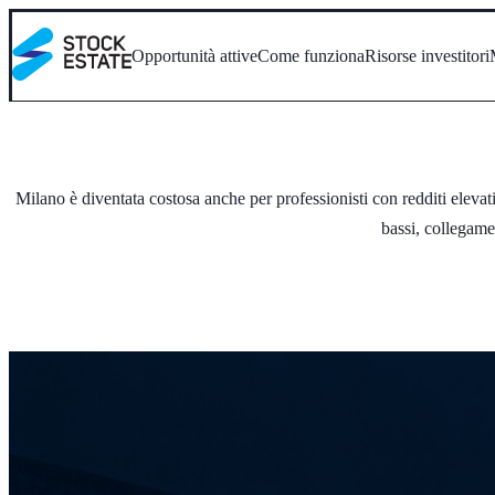
Opportunità attive
Come funziona
Risorse investitori
Milano è diventata costosa anche per professionisti con redditi eleva
bassi, collegame