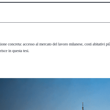
one concreta: accesso al mercato del lavoro milanese, costi abitativi pi
isce in questa tesi.