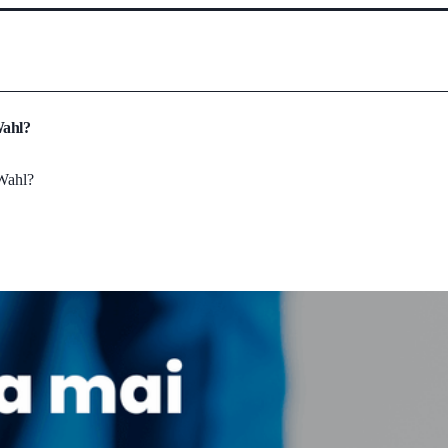
Wahl?
 Wahl?