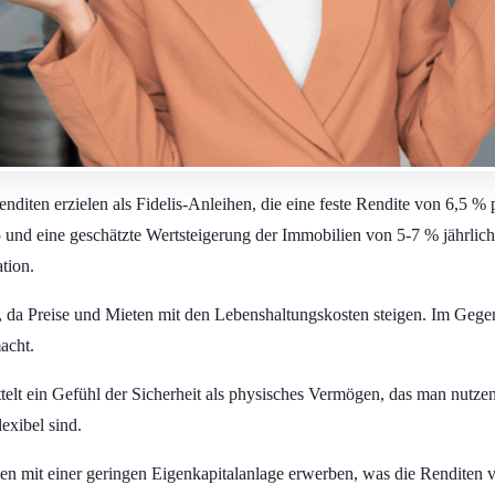
diten erzielen als Fidelis-Anleihen, die eine feste Rendite von 6,5 % 
5 und eine geschätzte Wertsteigerung der Immobilien von 5-7 % jährlich
tion.
n, da Preise und Mieten mit den Lebenshaltungskosten steigen. Im Gege
macht.
telt ein Gefühl der Sicherheit als physisches Vermögen, das man nutze
exibel sind.
mit einer geringen Eigenkapitalanlage erwerben, was die Renditen ver