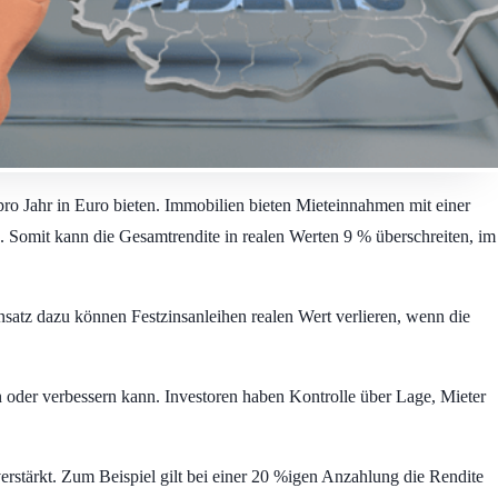
pro Jahr in Euro bieten. Immobilien bieten Mieteinnahmen mit einer
. Somit kann die Gesamtrendite in realen Werten 9 % überschreiten, im
nsatz dazu können Festzinsanleihen realen Wert verlieren, wenn die
n oder verbessern kann. Investoren haben Kontrolle über Lage, Mieter
stärkt. Zum Beispiel gilt bei einer 20 %igen Anzahlung die Rendite