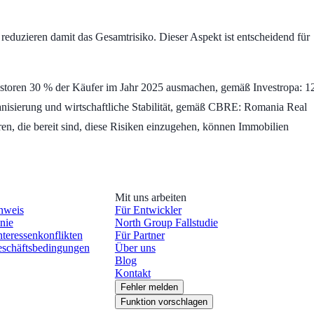
reduzieren damit das Gesamtrisiko. Dieser Aspekt ist entscheidend für
storen 30 % der Käufer im Jahr 2025 ausmachen, gemäß Investropa: 1
rbanisierung und wirtschaftliche Stabilität, gemäß CBRE: Romania Real
en, die bereit sind, diese Risiken einzugehen, können Immobilien
Mit uns arbeiten
nweis
Für Entwickler
nie
North Group Fallstudie
nteressenkonflikten
Für Partner
schäftsbedingungen
Über uns
Blog
Kontakt
Fehler melden
Funktion vorschlagen