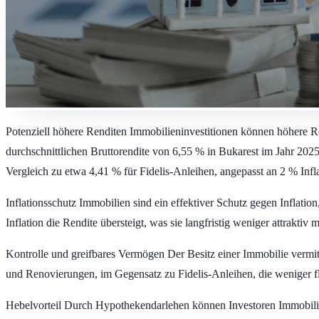
Potenziell höhere Renditen
Immobilieninvestitionen können höhere Ren
durchschnittlichen Bruttorendite von 6,55 % in Bukarest im Jahr 202
Vergleich zu etwa 4,41 % für Fidelis-Anleihen, angepasst an 2 % Infla
Inflationsschutz
Immobilien sind ein effektiver Schutz gegen Inflatio
Inflation die Rendite übersteigt, was sie langfristig weniger attraktiv 
Kontrolle und greifbares Vermögen
Der Besitz einer Immobilie vermit
und Renovierungen, im Gegensatz zu Fidelis-Anleihen, die weniger fl
Hebelvorteil
Durch Hypothekendarlehen können Investoren Immobilien 