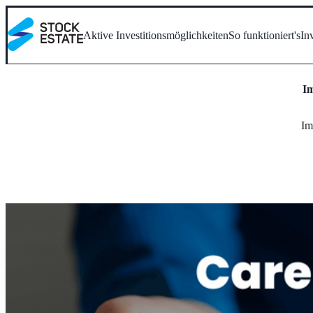
Aktive Investitionsmöglichkeiten
So funktioniert's
In
Im
Im