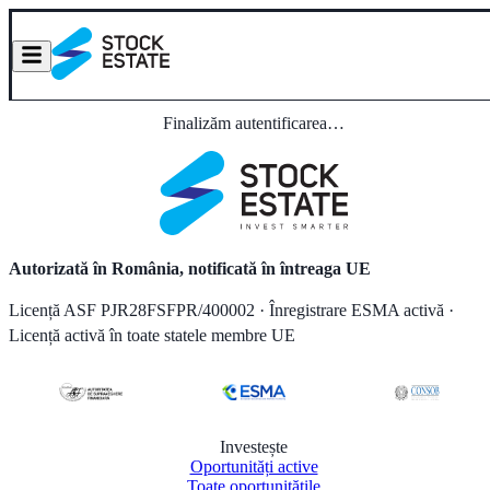
Finalizăm autentificarea…
Autorizată în România, notificată în întreaga UE
Licență ASF PJR28FSFPR/400002 · Înregistrare ESMA activă ·
Licență activă în toate statele membre UE
Investește
Oportunități active
Toate oportunitățile